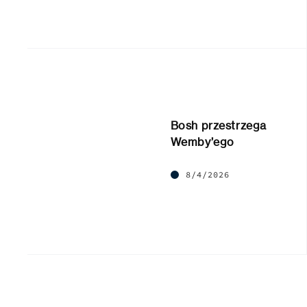
Bosh przestrzega
Wemby’ego
8/4/2026