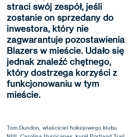
straci swój zespół, jeśli
zostanie on sprzedany do
inwestora, który nie
zagwarantuje pozostawienia
Blazers w mieście. Udało się
jednak znaleźć chętnego,
który dostrzega korzyści z
funkcjonowaniu w tym
mieście.
Tom Dundon, właściciel hokejowego klubu
NHL Carolina Hurricanes, kupił Portland Trail