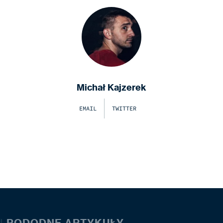
Michał Kajzerek
EMAIL
TWITTER
|
PODODNE ARTYKUŁY