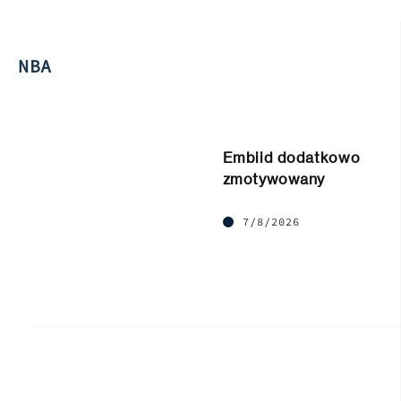
NBA
Embiid dodatkowo
zmotywowany
7/8/2026