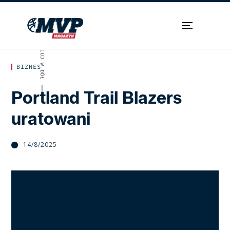
SKROLUJ W DÓŁ
BIZNES
Portland Trail Blazers
uratowani
14/8/2025