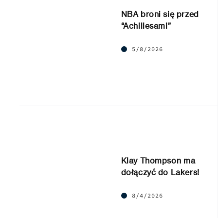
NBA broni się przed
“Achillesami”
5/8/2026
Klay Thompson ma
dołączyć do Lakers!
8/4/2026