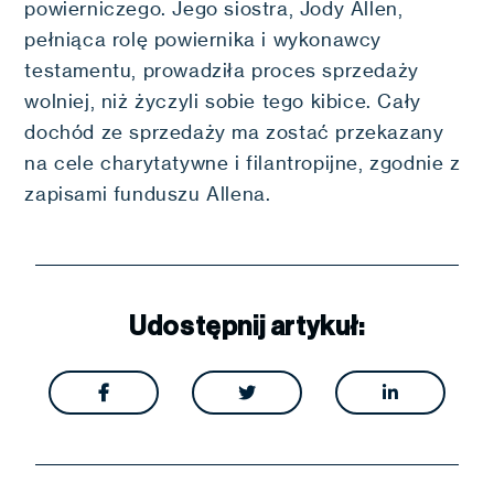
powierniczego. Jego siostra, Jody Allen,
pełniąca rolę powiernika i wykonawcy
testamentu, prowadziła proces sprzedaży
wolniej, niż życzyli sobie tego kibice. Cały
dochód ze sprzedaży ma zostać przekazany
na cele charytatywne i filantropijne, zgodnie z
zapisami funduszu Allena.
Udostępnij artykuł:


