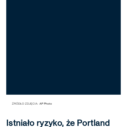
ŹRÓDŁO ZDJĘCIA:
AP Photo
Istniało ryzyko, że Portland