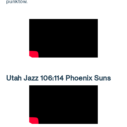
punktów.
Utah Jazz 106:114 Phoenix Suns