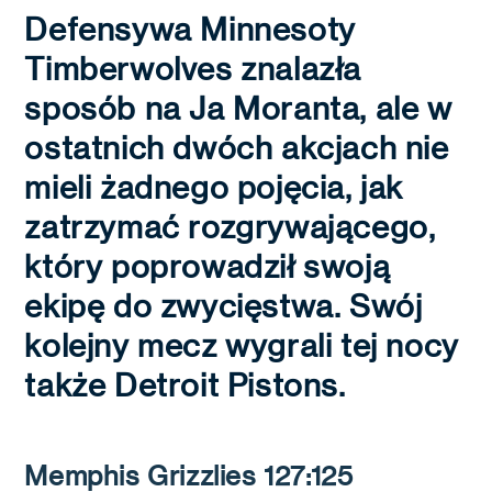
Defensywa Minnesoty
Timberwolves znalazła
sposób na Ja Moranta, ale w
ostatnich dwóch akcjach nie
mieli żadnego pojęcia, jak
zatrzymać rozgrywającego,
który poprowadził swoją
ekipę do zwycięstwa. Swój
kolejny mecz wygrali tej nocy
także Detroit Pistons.
Memphis Grizzlies 127:125