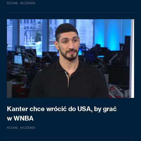
MICHAŁ KAJZEREK
Kanter chce wrócić do USA, by grać
w WNBA
MICHAŁ KAJZEREK