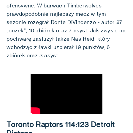
ofensywne. W barwach Timberwolves
prawdopodobnie najlepszy mecz w tym
sezonie rozegrał Donte DiVincenzo - autor 27
„oczek”, 10 zbiórek oraz 7 asyst. Jak zwykle na
pochwałę zasłużył także Nas Reid, który
wchodząc z ławki uzbierał 19 punktów, 6
zbiórek oraz 3 asyst.
Toronto Raptors 114:123 Detroit