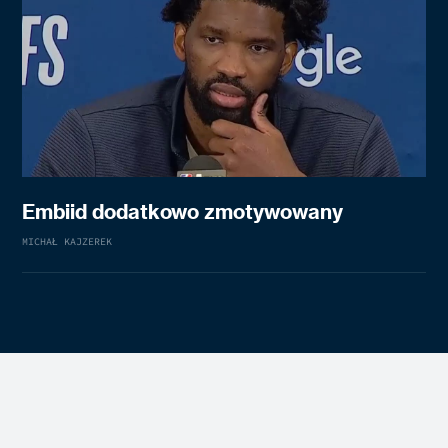
Embiid dodatkowo zmotywowany
MICHAŁ KAJZEREK