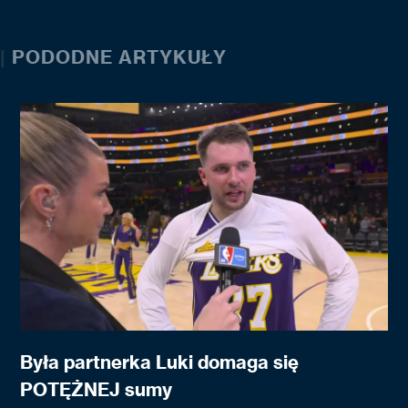
|
PODODNE ARTYKUŁY
Była partnerka Luki domaga się
POTĘŻNEJ sumy