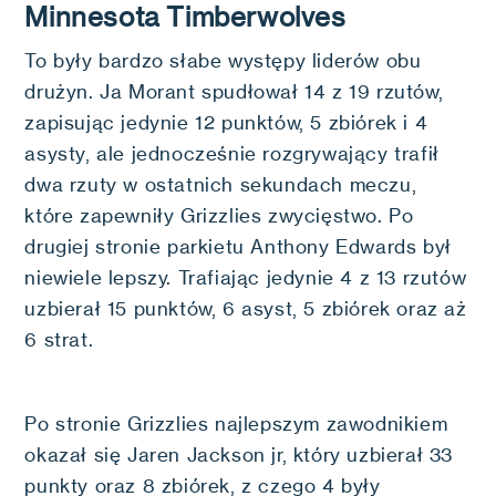
Minnesota Timberwolves
To były bardzo słabe występy liderów obu
drużyn. Ja Morant spudłował 14 z 19 rzutów,
zapisując jedynie 12 punktów, 5 zbiórek i 4
asysty, ale jednocześnie rozgrywający trafił
dwa rzuty w ostatnich sekundach meczu,
które zapewniły Grizzlies zwycięstwo. Po
drugiej stronie parkietu Anthony Edwards był
niewiele lepszy. Trafiając jedynie 4 z 13 rzutów
uzbierał 15 punktów, 6 asyst, 5 zbiórek oraz aż
6 strat.
Po stronie Grizzlies najlepszym zawodnikiem
okazał się Jaren Jackson jr, który uzbierał 33
punkty oraz 8 zbiórek, z czego 4 były