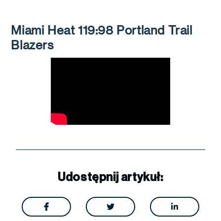
Miami Heat 119:98 Portland Trail
Blazers
Udostępnij artykuł:


