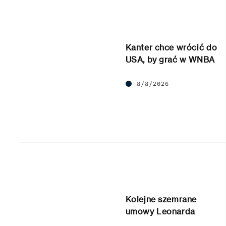
Kanter chce wrócić do
USA, by grać w WNBA
8/8/2026
Kolejne szemrane
umowy Leonarda