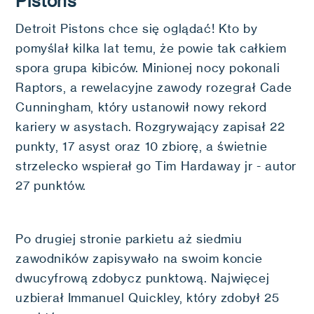
Pistons
Detroit Pistons chce się oglądać! Kto by
pomyślał kilka lat temu, że powie tak całkiem
spora grupa kibiców. Minionej nocy pokonali
Raptors, a rewelacyjne zawody rozegrał Cade
Cunningham, który ustanowił nowy rekord
kariery w asystach. Rozgrywający zapisał 22
punkty, 17 asyst oraz 10 zbiorę, a świetnie
strzelecko wspierał go Tim Hardaway jr - autor
27 punktów.
Po drugiej stronie parkietu aż siedmiu
zawodników zapisywało na swoim koncie
dwucyfrową zdobycz punktową. Najwięcej
uzbierał Immanuel Quickley, który zdobył 25