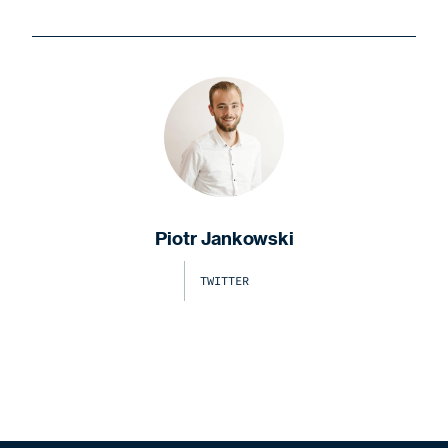
Piotr Jankowski
TWITTER