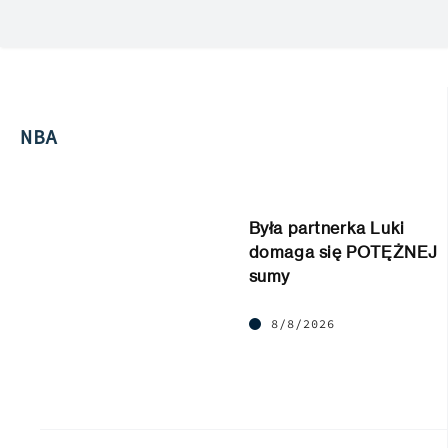
NBA
Była partnerka Luki
domaga się POTĘŻNEJ
sumy
8/8/2026