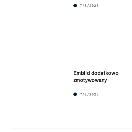
7/8/2026
Embiid dodatkowo
zmotywowany
7/8/2026