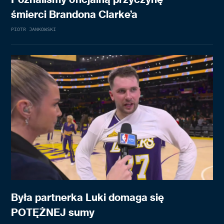
śmierci Brandona Clarke’a
PIOTR JANKOWSKI
Była partnerka Luki domaga się
POTĘŻNEJ sumy