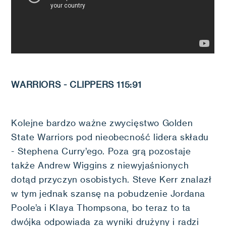
WARRIORS - CLIPPERS 115:91
Kolejne bardzo ważne zwycięstwo Golden
State Warriors pod nieobecność lidera składu
- Stephena Curry’ego. Poza grą pozostaje
także Andrew Wiggins z niewyjaśnionych
dotąd przyczyn osobistych. Steve Kerr znalazł
w tym jednak szansę na pobudzenie Jordana
Poole’a i Klaya Thompsona, bo teraz to ta
dwójka odpowiada za wyniki drużyny i radzi