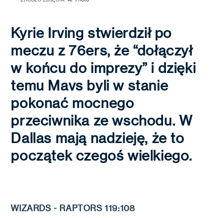
Kyrie Irving stwierdził po
meczu z 76ers, że “dołączył
w końcu do imprezy” i dzięki
temu Mavs byli w stanie
pokonać mocnego
przeciwnika ze wschodu. W
Dallas mają nadzieję, że to
początek czegoś wielkiego.
WIZARDS - RAPTORS 119:108