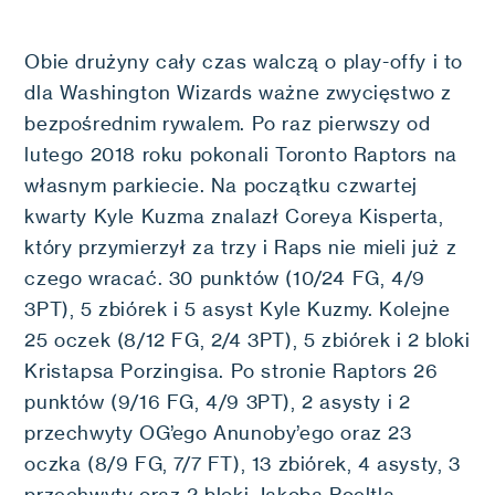
Obie drużyny cały czas walczą o play-offy i to
dla Washington Wizards ważne zwycięstwo z
bezpośrednim rywalem. Po raz pierwszy od
lutego 2018 roku pokonali Toronto Raptors na
własnym parkiecie. Na początku czwartej
kwarty Kyle Kuzma znalazł Coreya Kisperta,
który przymierzył za trzy i Raps nie mieli już z
czego wracać. 30 punktów (10/24 FG, 4/9
3PT), 5 zbiórek i 5 asyst Kyle Kuzmy. Kolejne
25 oczek (8/12 FG, 2/4 3PT), 5 zbiórek i 2 bloki
Kristapsa Porzingisa. Po stronie Raptors 26
punktów (9/16 FG, 4/9 3PT), 2 asysty i 2
przechwyty OG’ego Anunoby’ego oraz 23
oczka (8/9 FG, 7/7 FT), 13 zbiórek, 4 asysty, 3