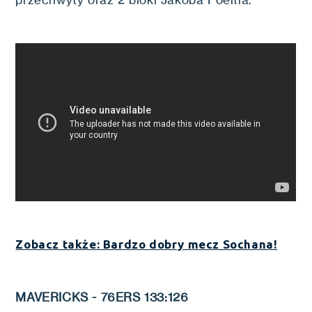
przechwyty oraz 2 bloki Jakoba Poeltla.
Zobacz także: Bardzo dobry mecz Sochana!
MAVERICKS - 76ERS 133:126