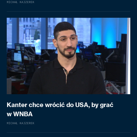
MICHAŁ KAJZEREK
Kanter chce wrócić do USA, by grać
w WNBA
MICHAŁ KAJZEREK