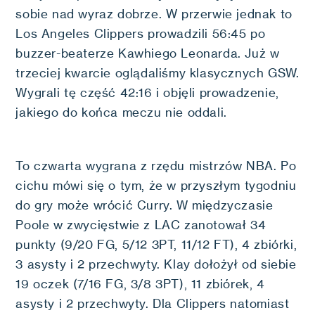
sobie nad wyraz dobrze. W przerwie jednak to
Los Angeles Clippers prowadzili 56:45 po
buzzer-beaterze Kawhiego Leonarda. Już w
trzeciej kwarcie oglądaliśmy klasycznych GSW.
Wygrali tę część 42:16 i objęli prowadzenie,
jakiego do końca meczu nie oddali.
To czwarta wygrana z rzędu mistrzów NBA. Po
cichu mówi się o tym, że w przyszłym tygodniu
do gry może wrócić Curry. W międzyczasie
Poole w zwycięstwie z LAC zanotował 34
punkty (9/20 FG, 5/12 3PT, 11/12 FT), 4 zbiórki,
3 asysty i 2 przechwyty. Klay dołożył od siebie
19 oczek (7/16 FG, 3/8 3PT), 11 zbiórek, 4
asysty i 2 przechwyty. Dla Clippers natomiast