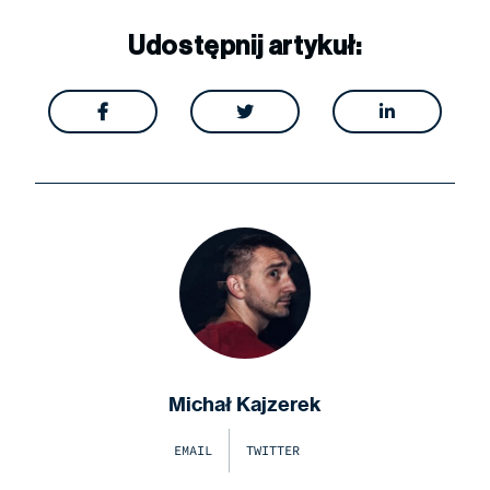
Udostępnij artykuł:



Michał Kajzerek
EMAIL
TWITTER