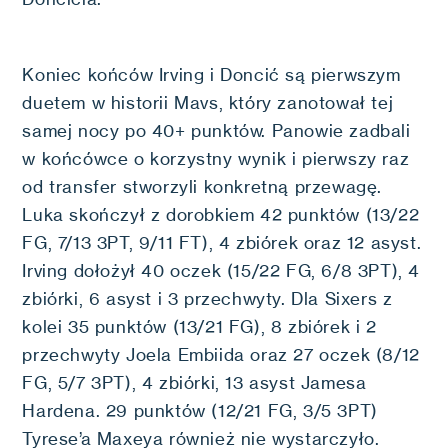
Koniec końców Irving i Doncić są pierwszym
duetem w historii Mavs, który zanotował tej
samej nocy po 40+ punktów. Panowie zadbali
w końcówce o korzystny wynik i pierwszy raz
od transfer stworzyli konkretną przewagę.
Luka skończył z dorobkiem 42 punktów (13/22
FG, 7/13 3PT, 9/11 FT), 4 zbiórek oraz 12 asyst.
Irving dołożył 40 oczek (15/22 FG, 6/8 3PT), 4
zbiórki, 6 asyst i 3 przechwyty. Dla Sixers z
kolei 35 punktów (13/21 FG), 8 zbiórek i 2
przechwyty Joela Embiida oraz 27 oczek (8/12
FG, 5/7 3PT), 4 zbiórki, 13 asyst Jamesa
Hardena. 29 punktów (12/21 FG, 3/5 3PT)
Tyrese’a Maxeya również nie wystarczyło.