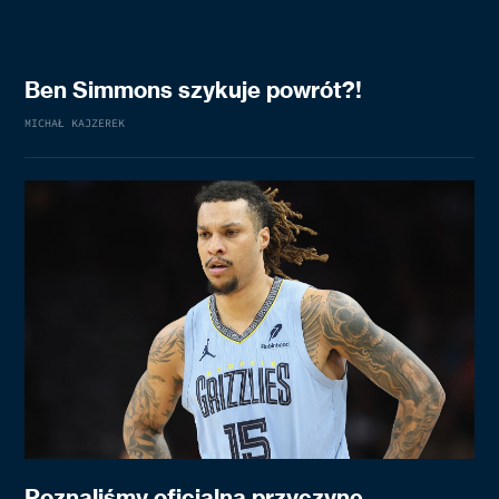
Ben Simmons szykuje powrót?!
MICHAŁ KAJZEREK
Poznaliśmy oficjalną przyczynę