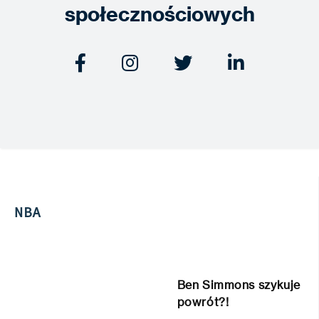
społecznościowych




NBA
Ben Simmons szykuje
powrót?!