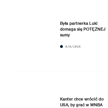
Była partnerka Luki
domaga się POTĘŻNEJ
sumy
8/8/2026
Kanter chce wrócić do
USA, by grać w WNBA