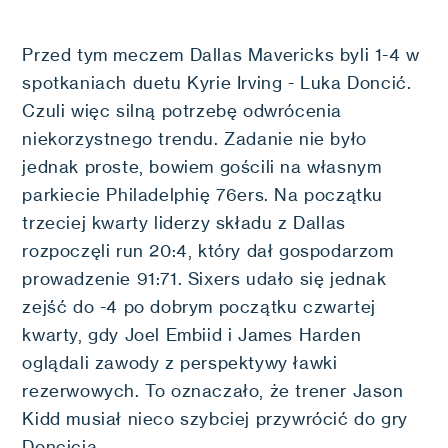
Przed tym meczem Dallas Mavericks byli 1-4 w
spotkaniach duetu Kyrie Irving - Luka Doncić.
Czuli więc silną potrzebę odwrócenia
niekorzystnego trendu. Zadanie nie było
jednak proste, bowiem gościli na własnym
parkiecie Philadelphię 76ers. Na początku
trzeciej kwarty liderzy składu z Dallas
rozpoczęli run 20:4, który dał gospodarzom
prowadzenie 91:71. Sixers udało się jednak
zejść do -4 po dobrym początku czwartej
kwarty, gdy Joel Embiid i James Harden
oglądali zawody z perspektywy ławki
rezerwowych. To oznaczało, że trener Jason
Kidd musiał nieco szybciej przywrócić do gry
Doncicia.