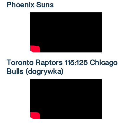
Phoenix Suns
Toronto Raptors 115:125 Chicago
Bulls (dogrywka)