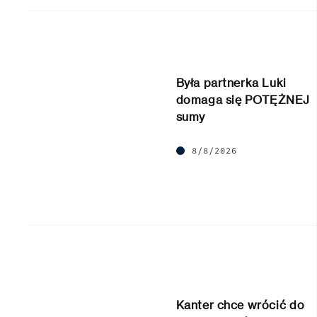
Była partnerka Luki
domaga się POTĘŻNEJ
sumy
8/8/2026
Kanter chce wrócić do