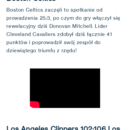
Boston Celtics zaczęli to spotkanie od
prowadzenia 25:3, po czym do gry włączył się
rewelacyjny dziś Donovan Mitchell. Lider
Cleveland Cavaliers zdobył dziś łącznie 41
punktów i poprowadził swój zespół do
dziewiątego triumfu z rzędu!
Los Angeles Clippers 102:106 Los