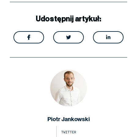
Udostępnij artykuł:



Piotr Jankowski
TWITTER