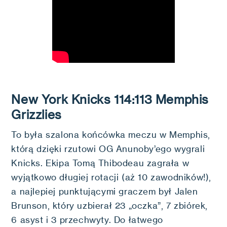
New York Knicks 114:113 Memphis
Grizzlies
To była szalona końcówka meczu w Memphis,
którą dzięki rzutowi OG Anunoby’ego wygrali
Knicks. Ekipa Tomą Thibodeau zagrała w
wyjątkowo długiej rotacji (aż 10 zawodników!),
a najlepiej punktującymi graczem był Jalen
Brunson, który uzbierał 23 „oczka”, 7 zbiórek,
6 asyst i 3 przechwyty. Do łatwego