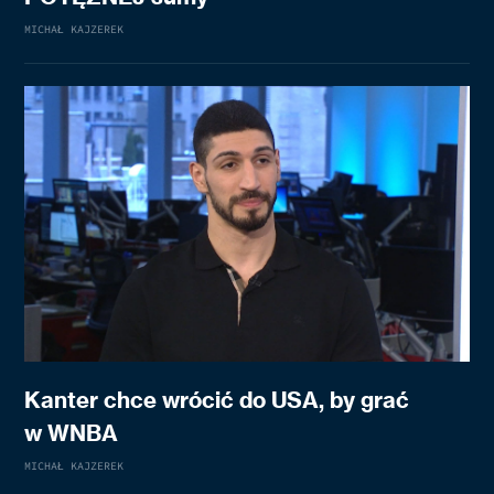
MICHAŁ KAJZEREK
Kanter chce wrócić do USA, by grać
w WNBA
MICHAŁ KAJZEREK