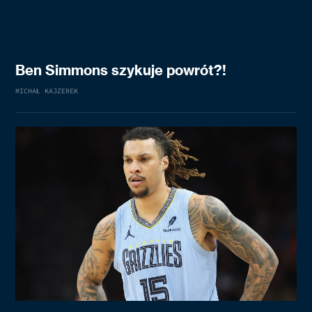
Ben Simmons szykuje powrót?!
MICHAŁ KAJZEREK