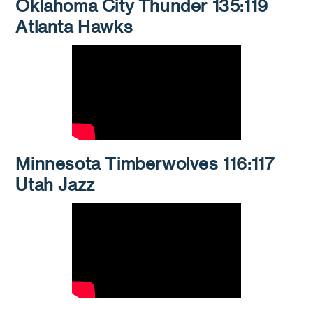
Oklahoma City Thunder 135:119
Atlanta Hawks
Minnesota Timberwolves 116:117
Utah Jazz