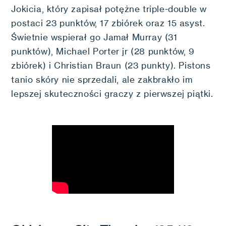
Jokicia, który zapisał potężne triple-double w
postaci 23 punktów, 17 zbiórek oraz 15 asyst.
Świetnie wspierał go Jamał Murray (31
punktów), Michael Porter jr (28 punktów, 9
zbiórek) i Christian Braun (23 punkty). Pistons
tanio skóry nie sprzedali, ale zakbrakło im
lepszej skuteczności graczy z pierwszej piątki.