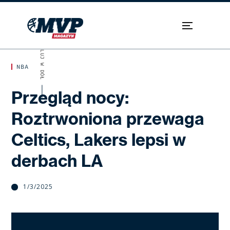
SKROLUJ W DÓŁ
NBA
Przegląd nocy:
Roztrwoniona przewaga
Celtics, Lakers lepsi w
derbach LA
1/3/2025