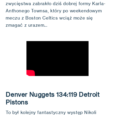
zwycięstwa zabrakło dziś dobrej formy Karla-
Anthonego Townsa, który po weekendowym
meczu z Boston Celtics wciąż może się
zmagać z urazem…
Denver Nuggets 134:119 Detroit
Pistons
To był kolejny fantastyczny występ Nikoli