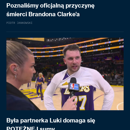
Poznaliśmy oficjalną przyczynę
śmierci Brandona Clarke’a
PIOTR JANKOWSKI
Była partnerka Luki domaga się
POTĘŻNEJ sumy