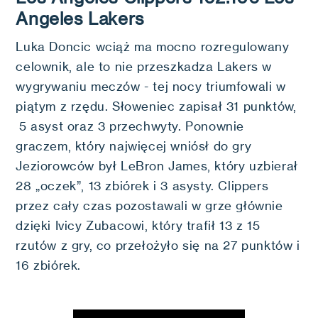
Angeles Lakers
Luka Doncic wciąż ma mocno rozregulowany
celownik, ale to nie przeszkadza Lakers w
wygrywaniu meczów - tej nocy triumfowali w
piątym z rzędu. Słoweniec zapisał 31 punktów,
5 asyst oraz 3 przechwyty. Ponownie
graczem, który najwięcej wniósł do gry
Jeziorowców był LeBron James, który uzbierał
28 „oczek”, 13 zbiórek i 3 asysty. Clippers
przez cały czas pozostawali w grze głównie
dzięki Ivicy Zubacowi, który trafił 13 z 15
rzutów z gry, co przełożyło się na 27 punktów i
16 zbiórek.