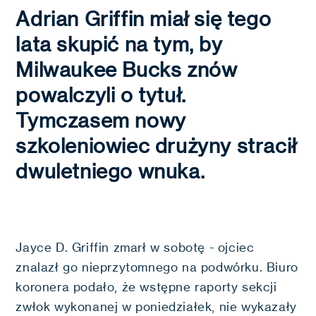
Adrian Griffin miał się tego
lata skupić na tym, by
Milwaukee Bucks znów
powalczyli o tytuł.
Tymczasem nowy
szkoleniowiec drużyny stracił
dwuletniego wnuka.
Jayce D. Griffin zmarł w sobotę - ojciec
znalazł go nieprzytomnego na podwórku. Biuro
koronera podało, że wstępne raporty sekcji
zwłok wykonanej w poniedziałek, nie wykazały