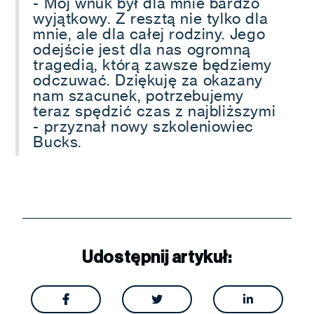
- Mój wnuk był dla mnie bardzo
wyjątkowy. Z resztą nie tylko dla
mnie, ale dla całej rodziny. Jego
odejście jest dla nas ogromną
tragedią, którą zawsze będziemy
odczuwać. Dziękuję za okazany
nam szacunek, potrzebujemy
teraz spędzić czas z najbliższymi
- przyznał nowy szkoleniowiec
Bucks.
Udostępnij artykuł:


