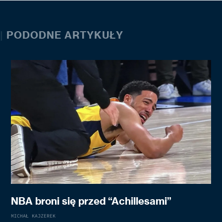
|
PODODNE ARTYKUŁY
NBA broni się przed “Achillesami”
MICHAŁ KAJZEREK