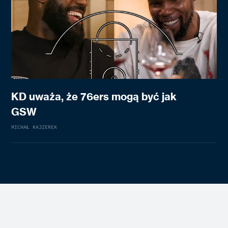
KD uważa, że 76ers mogą być jak
GSW
MICHAŁ KAJZEREK