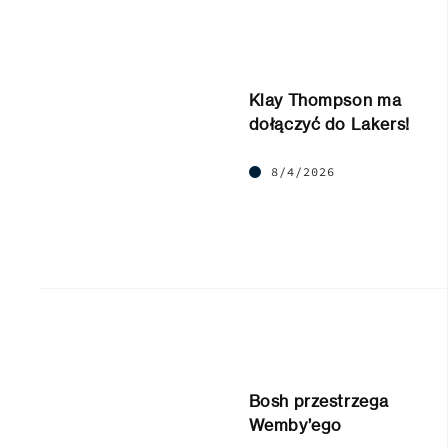
Klay Thompson ma
dołączyć do Lakers!
8/4/2026
Bosh przestrzega
Wemby’ego