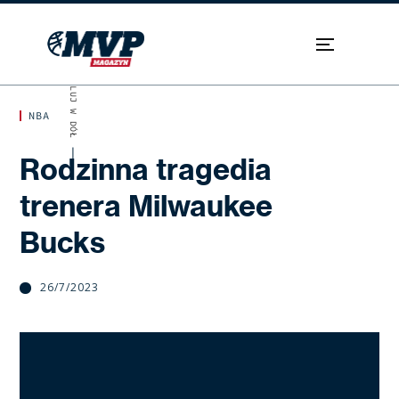
SKROLUJ W DÓŁ
NBA
Rodzinna tragedia
trenera Milwaukee
Bucks
26/7/2023