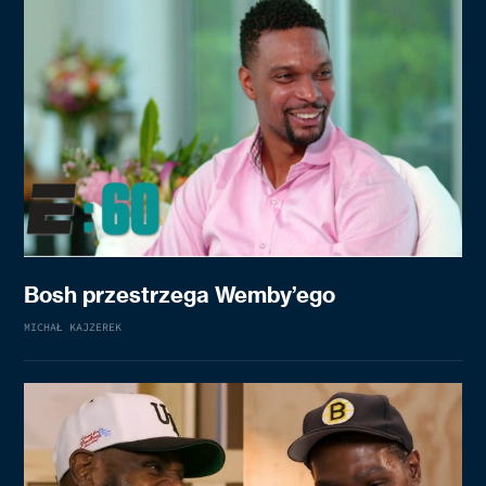
Bosh przestrzega Wemby’ego
MICHAŁ KAJZEREK