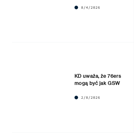
8/4/2026
KD uważa, że 76ers
mogą być jak GSW
2/8/2026