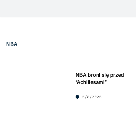
NBA
NBA broni się przed
“Achillesami”
5/8/2026