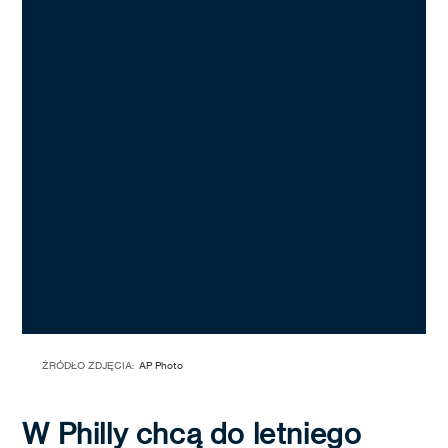
ŹRÓDŁO ZDJĘCIA:
AP Photo
W Philly chcą do letniego