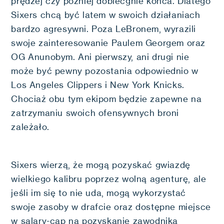
prędzej czy później dobiecgnie końca. Dlatego
Sixers chcą być latem w swoich działaniach
bardzo agresywni. Poza LeBronem, wyrazili
swoje zainteresowanie Paulem Georgem oraz
OG Anunobym. Ani pierwszy, ani drugi nie
może być pewny pozostania odpowiednio w
Los Angeles Clippers i New York Knicks.
Chociaż obu tym ekipom będzie zapewne na
zatrzymaniu swoich ofensywnych broni
zależało.
Sixers wierzą, że mogą pozyskać gwiazdę
wielkiego kalibru poprzez wolną agenturę, ale
jeśli im się to nie uda, mogą wykorzystać
swoje zasoby w drafcie oraz dostępne miejsce
w salary-cap na pozyskanie zawodnika