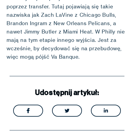
poprzez transfer. Tutaj pojawiają się takie
nazwiska jak Zach LaVine z Chicago Bulls,
Brandon Ingram z New Orleans Pelicans, a
nawet Jimmy Butler z Miami Heat. W Philly nie
mają na tym etapie innego wyjścia. Jest za
wcześnie, by decydować się na przebudowę,
więc mogą pójść Va Banque.
Udostępnij artykuł:


