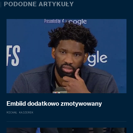
|
PODODNE ARTYKUŁY
Embiid dodatkowo zmotywowany
MICHAŁ KAJZEREK