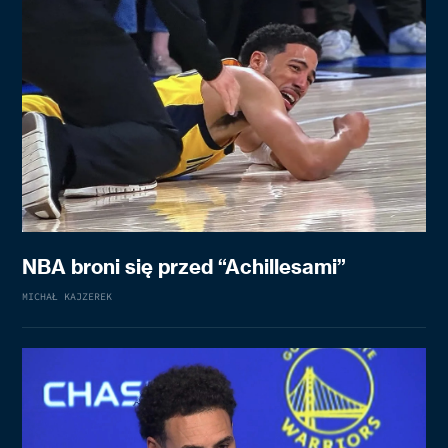
NBA broni się przed “Achillesami”
MICHAŁ KAJZEREK