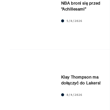
NBA broni się przed
“Achillesami”
5/8/2026
Klay Thompson ma
dołączyć do Lakers!
8/4/2026