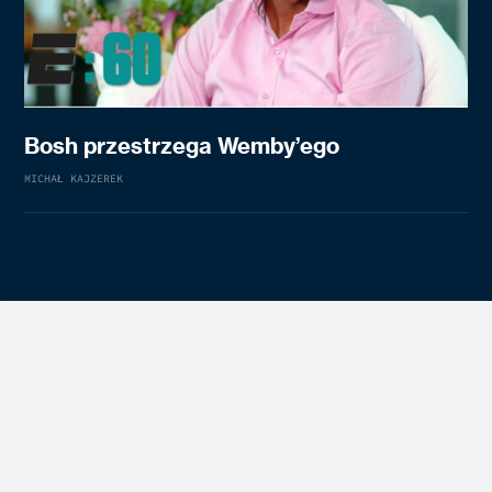
Bosh przestrzega Wemby’ego
MICHAŁ KAJZEREK