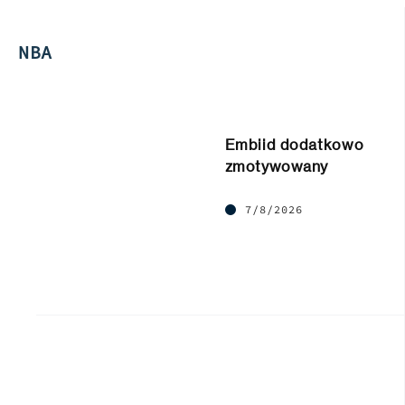
NBA
Embiid dodatkowo
zmotywowany
7/8/2026