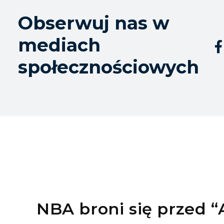
Obserwuj nas w
mediach

społecznościowych
NBA broni się przed “