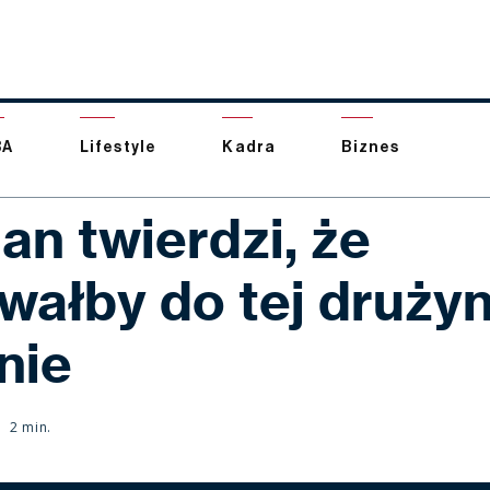
BA
Lifestyle
Kadra
Biznes
an twierdzi, że
wałby do tej druży
nie
2 min.