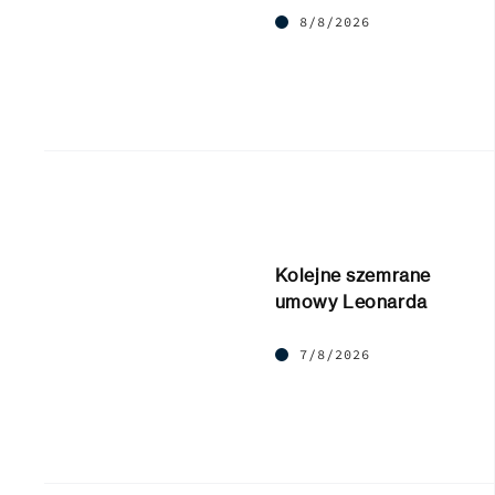
8/8/2026
Kolejne szemrane
umowy Leonarda
7/8/2026