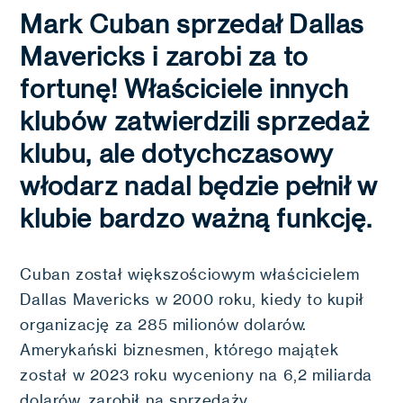
Mark Cuban sprzedał Dallas
Mavericks i zarobi za to
fortunę! Właściciele innych
klubów zatwierdzili sprzedaż
klubu, ale dotychczasowy
włodarz nadal będzie pełnił w
klubie bardzo ważną funkcję.
Cuban został większościowym właścicielem
Dallas Mavericks w 2000 roku, kiedy to kupił
organizację za 285 milionów dolarów.
Amerykański biznesmen, którego majątek
został w 2023 roku wyceniony na 6,2 miliarda
dolarów, zarobił na sprzedaży