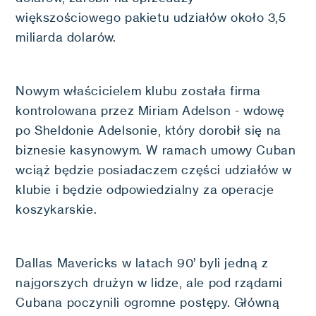
większościowego pakietu udziałów około 3,5
miliarda dolarów.
Nowym właścicielem klubu została firma
kontrolowana przez Miriam Adelson - wdowę
po Sheldonie Adelsonie, który dorobił się na
biznesie kasynowym. W ramach umowy Cuban
wciąż będzie posiadaczem części udziałów w
klubie i będzie odpowiedzialny za operacje
koszykarskie.
Dallas Mavericks w latach 90’ byli jedną z
najgorszych drużyn w lidze, ale pod rządami
Cubana poczynili ogromne postępy. Główną