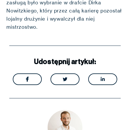
zasługą było wybranie w drafcie Dirka
Nowitzkiego, który przez całą karierę pozostał
lojalny drużynie i wywalczył dla niej
mistrzostwo.
Udostępnij artykuł:


