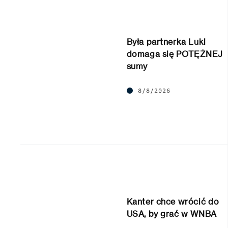
Była partnerka Luki
domaga się POTĘŻNEJ
sumy
8/8/2026
Kanter chce wrócić do
USA, by grać w WNBA