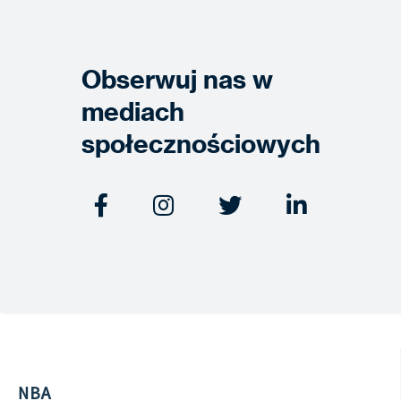
Obserwuj nas w
mediach
społecznościowych




NBA