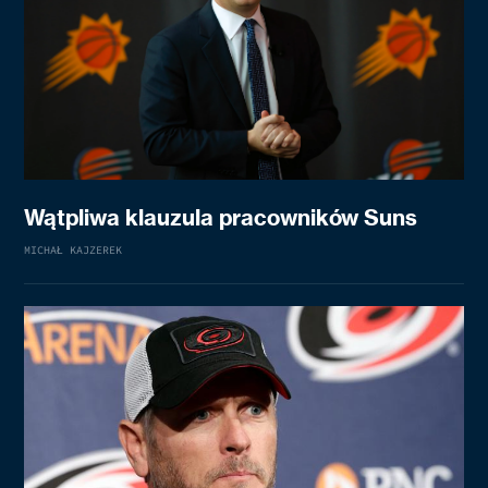
Wątpliwa klauzula pracowników Suns
MICHAŁ KAJZEREK