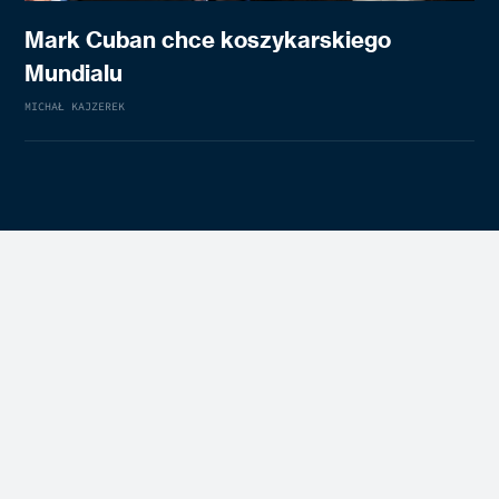
Mark Cuban chce koszykarskiego
Mundialu
MICHAŁ KAJZEREK