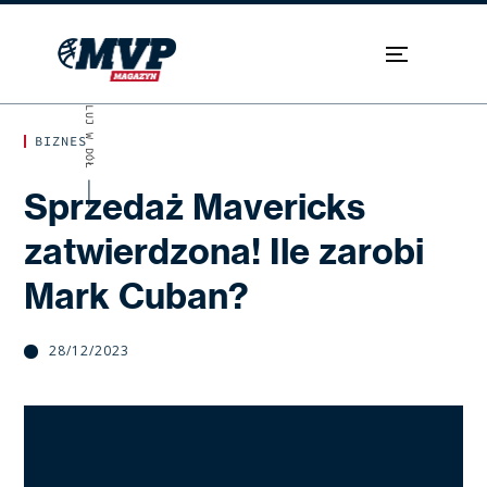
SKROLUJ W DÓŁ
BIZNES
Sprzedaż Mavericks
zatwierdzona! Ile zarobi
Mark Cuban?
28/12/2023