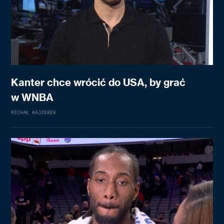
Kanter chce wrócić do USA, by grać
w WNBA
MICHAŁ KAJZEREK