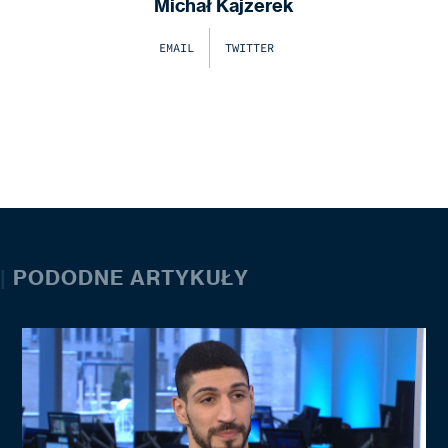
Michał Kajzerek
EMAIL
TWITTER
|
PODODNE ARTYKUŁY