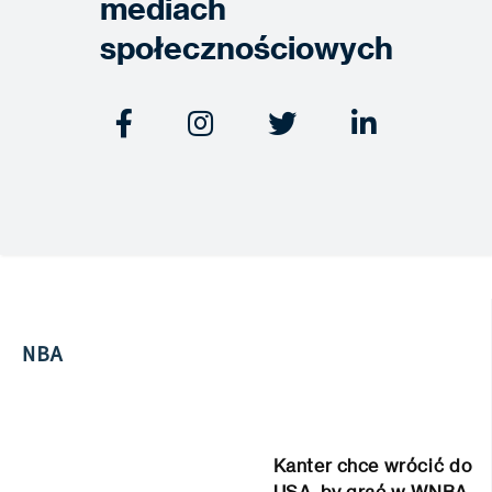
mediach
społecznościowych




NBA
Kanter chce wrócić do