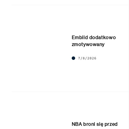
Embiid dodatkowo
zmotywowany
7/8/2026
NBA broni się przed