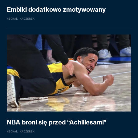
Embiid dodatkowo zmotywowany
MICHAŁ KAJZEREK
NBA broni się przed “Achillesami”
MICHAŁ KAJZEREK