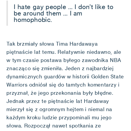
I hate gay people … I don’t like to
be around them … I am
homophobic.
Tak brzmiały słowa Tima Hardawaya
piętnaście lat temu. Relatywnie niedawno, ale
w tym czasie postawa byłego zawodnika NBA
znacząco się zmieniła. Jeden z najbardziej
dynamicznych guardów w historii Golden State
Warriors odniósł się do tamtych komentarzy i
przyznał, że jego przekonania były błędne.
Jednak przez te piętnaście lat Hardaway
mierzył się z ogromnym hejtem i niemal na
każdym kroku ludzie przypominali mu jego
słowa. Rozpoczął nawet spotkania ze