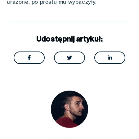
urażone, po prostu mu wybaczyły.
Udostępnij artykuł:


