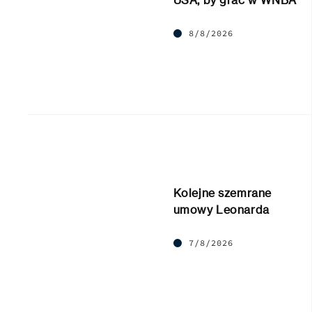
USA, by grać w WNBA
8/8/2026
Kolejne szemrane
umowy Leonarda
7/8/2026