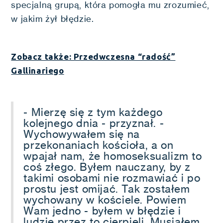
specjalną grupą, która pomogła mu zrozumieć,
w jakim żył błędzie.
Zobacz także: Przedwczesna “radość”
Gallinariego
- Mierzę się z tym każdego
kolejnego dnia - przyznał. -
Wychowywałem się na
przekonaniach kościoła, a on
wpajał nam, że homoseksualizm to
coś złego. Byłem nauczany, by z
takimi osobami nie rozmawiać i po
prostu jest omijać. Tak zostałem
wychowany w kościele. Powiem
Wam jedno - byłem w błędzie i
ludzie przez to cierpieli. Musiałem