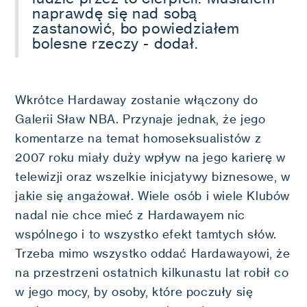
naprawdę się nad sobą
zastanowić, bo powiedziałem
bolesne rzeczy - dodał.
Wkrótce Hardaway zostanie włączony do
Galerii Sław NBA. Przynaje jednak, że jego
komentarze na temat homoseksualistów z
2007 roku miały duży wpływ na jego karierę w
telewizji oraz wszelkie inicjatywy biznesowe, w
jakie się angażował. Wiele osób i wiele Klubów
nadal nie chce mieć z Hardawayem nic
wspólnego i to wszystko efekt tamtych słów.
Trzeba mimo wszystko oddać Hardawayowi, że
na przestrzeni ostatnich kilkunastu lat robił co
w jego mocy, by osoby, które poczuły się