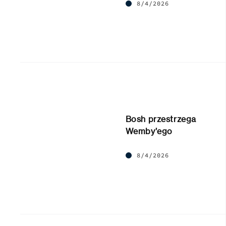
8/4/2026
Bosh przestrzega
Wemby’ego
8/4/2026