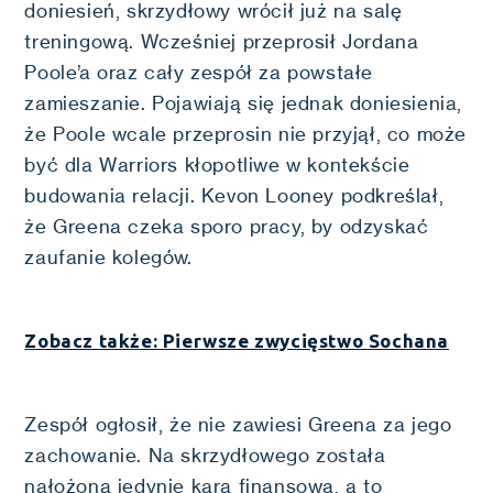
doniesień, skrzydłowy wrócił już na salę
treningową. Wcześniej przeprosił Jordana
Poole’a oraz cały zespół za powstałe
zamieszanie. Pojawiają się jednak doniesienia,
że Poole wcale przeprosin nie przyjął, co może
być dla Warriors kłopotliwe w kontekście
budowania relacji. Kevon Looney podkreślał,
że Greena czeka sporo pracy, by odzyskać
zaufanie kolegów.
Zobacz także: Pierwsze zwycięstwo Sochana
Zespół ogłosił, że nie zawiesi Greena za jego
zachowanie. Na skrzydłowego została
nałożona jedynie kara finansowa, a to