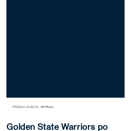
ŹRÓDŁO ZDJĘCIA:
AP Photo
Golden State Warriors po