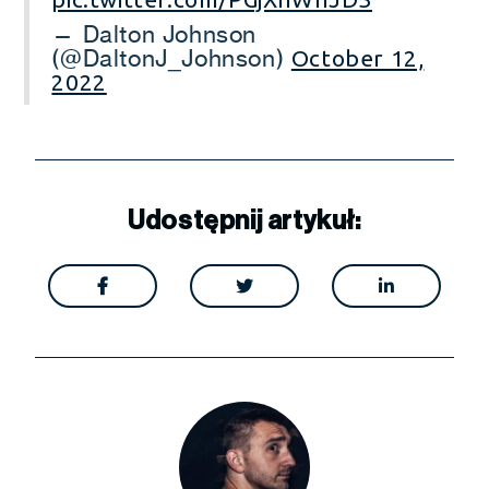
— Dalton Johnson
(@DaltonJ_Johnson)
October 12,
2022
Udostępnij artykuł:


