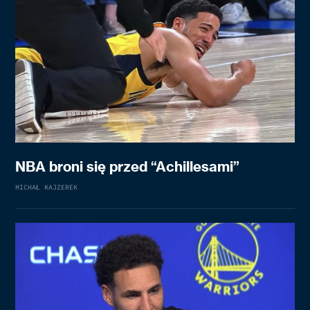
NBA broni się przed “Achillesami”
MICHAŁ KAJZEREK