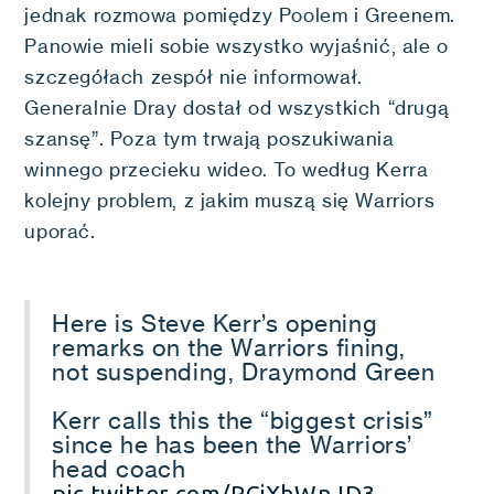
jednak rozmowa pomiędzy Poolem i Greenem.
Panowie mieli sobie wszystko wyjaśnić, ale o
szczegółach zespół nie informował.
Generalnie Dray dostał od wszystkich “drugą
szansę”. Poza tym trwają poszukiwania
winnego przecieku wideo. To według Kerra
kolejny problem, z jakim muszą się Warriors
uporać.
Here is Steve Kerr’s opening
remarks on the Warriors fining,
not suspending, Draymond Green
Kerr calls this the “biggest crisis”
since he has been the Warriors’
head coach
pic.twitter.com/PGjXhWnJD3