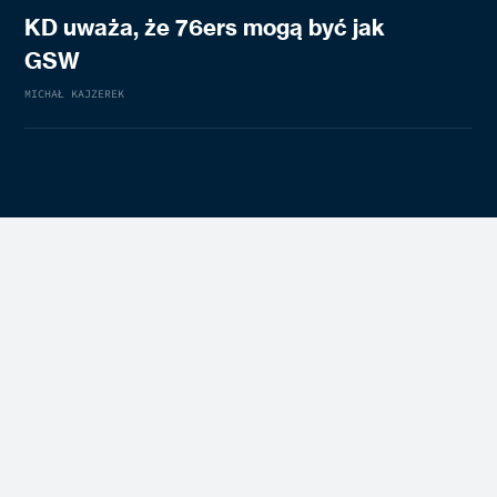
KD uważa, że 76ers mogą być jak
GSW
MICHAŁ KAJZEREK