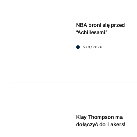
NBA broni się przed
“Achillesami”
5/8/2026
Klay Thompson ma
dołączyć do Lakers!