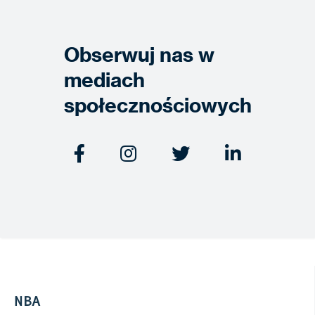
Obserwuj nas w
mediach
społecznościowych




NBA