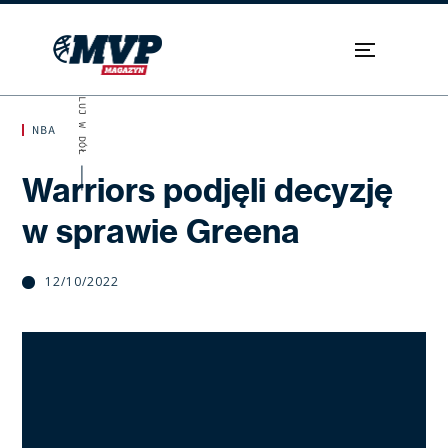
SKROLUJ W DÓŁ
NBA
Warriors podjęli decyzję
w sprawie Greena
12/10/2022