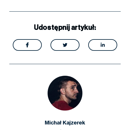
Udostępnij artykuł:



Michał Kajzerek