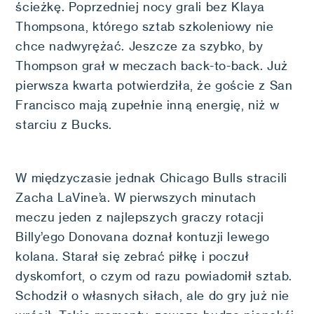
ścieżkę. Poprzedniej nocy grali bez Klaya
Thompsona, którego sztab szkoleniowy nie
chce nadwyrężać. Jeszcze za szybko, by
Thompson grał w meczach back-to-back. Już
pierwsza kwarta potwierdziła, że goście z San
Francisco mają zupełnie inną energię, niż w
starciu z Bucks.
W międzyczasie jednak Chicago Bulls stracili
Zacha LaVine’a. W pierwszych minutach
meczu jeden z najlepszych graczy rotacji
Billy’ego Donovana doznał kontuzji lewego
kolana. Starał się zebrać piłkę i poczuł
dyskomfort, o czym od razu powiadomił sztab.
Schodził o własnych siłach, ale do gry już nie