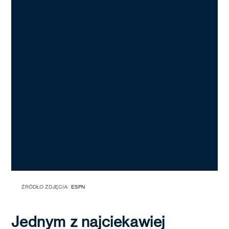
ŹRÓDŁO ZDJĘCIA:
ESPN
Jednym z najciekawiej