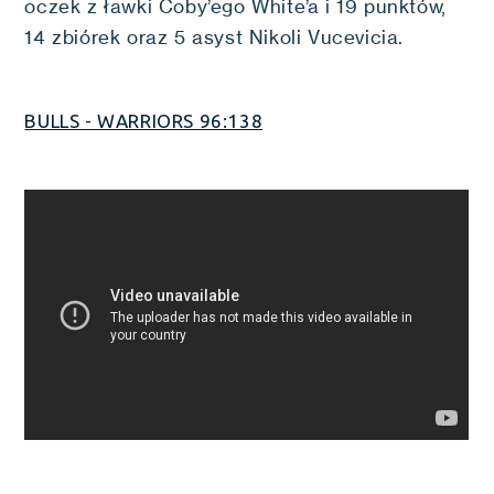
oczek z ławki Coby’ego White’a i 19 punktów,
14 zbiórek oraz 5 asyst Nikoli Vucevicia.
BULLS - WARRIORS 96:138