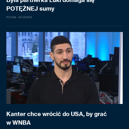
POTĘŻNEJ sumy
MICHAŁ KAJZEREK
Kanter chce wrócić do USA, by grać
w WNBA