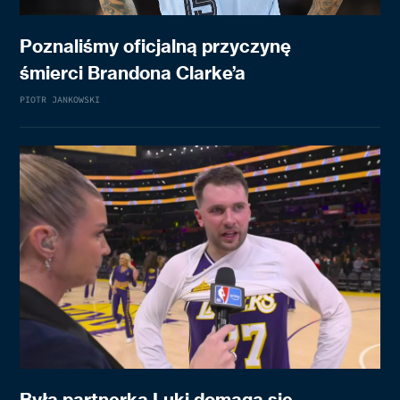
Poznaliśmy oficjalną przyczynę
śmierci Brandona Clarke’a
PIOTR JANKOWSKI
Była partnerka Luki domaga się