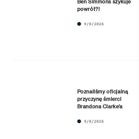
Ben Simmons szykuje
powrót?!
9/8/2026
Poznaliśmy oficjalną
przyczynę śmierci
Brandona Clarke’a
9/8/2026