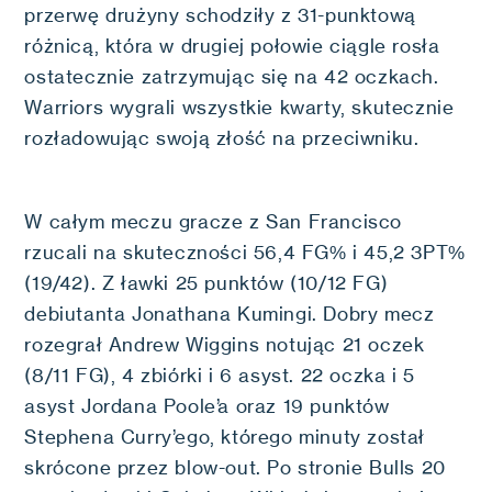
przerwę drużyny schodziły z 31-punktową
różnicą, która w drugiej połowie ciągle rosła
ostatecznie zatrzymując się na 42 oczkach.
Warriors wygrali wszystkie kwarty, skutecznie
rozładowując swoją złość na przeciwniku.
W całym meczu gracze z San Francisco
rzucali na skuteczności 56,4 FG% i 45,2 3PT%
(19/42). Z ławki 25 punktów (10/12 FG)
debiutanta Jonathana Kumingi. Dobry mecz
rozegrał Andrew Wiggins notując 21 oczek
(8/11 FG), 4 zbiórki i 6 asyst. 22 oczka i 5
asyst Jordana Poole’a oraz 19 punktów
Stephena Curry’ego, którego minuty został
skrócone przez blow-out. Po stronie Bulls 20