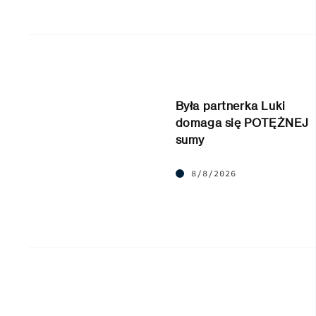
Była partnerka Luki
domaga się POTĘŻNEJ
sumy
8/8/2026