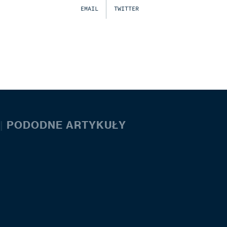
EMAIL
TWITTER
|
PODODNE ARTYKUŁY