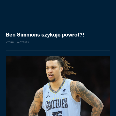
Ben Simmons szykuje powrót?!
MICHAŁ KAJZEREK