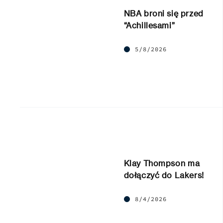
NBA broni się przed
“Achillesami”
5/8/2026
Klay Thompson ma
dołączyć do Lakers!
8/4/2026