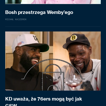
Bosh przestrzega Wemby’ego
MICHAŁ KAJZEREK
KD uważa, że 76ers mogą być jak
GSW