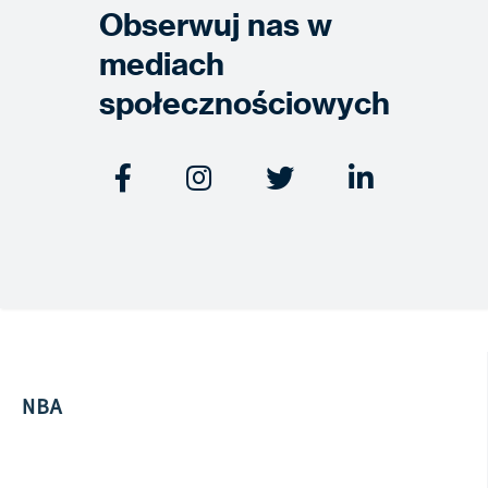
Obserwuj nas w
mediach
społecznościowych




NBA