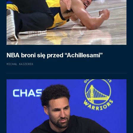
NBA broni się przed “Achillesami”
MICHAŁ KAJZEREK