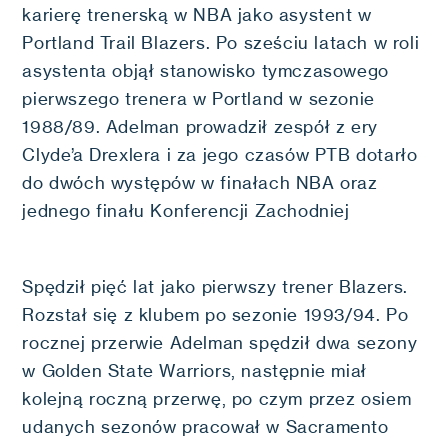
karierę trenerską w NBA jako asystent w
Portland Trail Blazers. Po sześciu latach w roli
asystenta objął stanowisko tymczasowego
pierwszego trenera w Portland w sezonie
1988/89. Adelman prowadził zespół z ery
Clyde’a Drexlera i za jego czasów PTB dotarło
do dwóch występów w finałach NBA oraz
jednego finału Konferencji Zachodniej
Spędził pięć lat jako pierwszy trener Blazers.
Rozstał się z klubem po sezonie 1993/94. Po
rocznej przerwie Adelman spędził dwa sezony
w Golden State Warriors, następnie miał
kolejną roczną przerwę, po czym przez osiem
udanych sezonów pracował w Sacramento