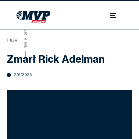
SKROLUJ W DÓŁ
NBA
Zmarł Rick Adelman
2/6/2026