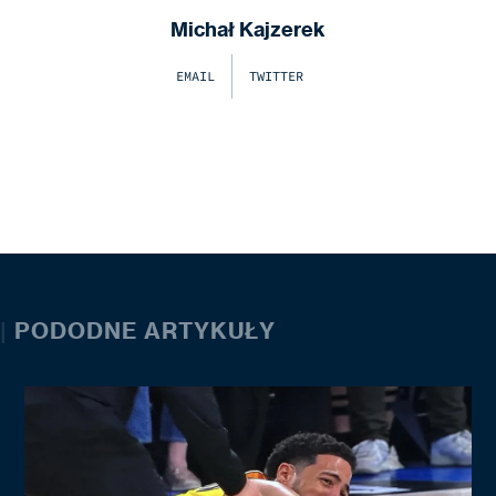
Michał Kajzerek
EMAIL
TWITTER
|
PODODNE ARTYKUŁY