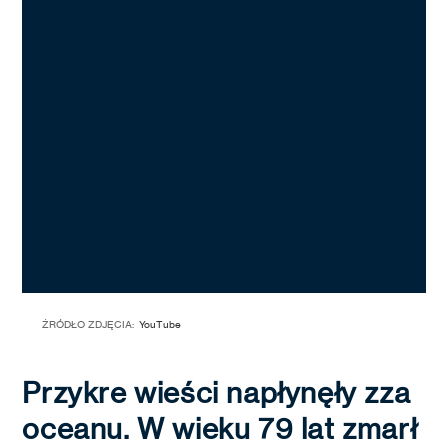
ŹRÓDŁO ZDJĘCIA:
YouTube
Przykre wieści napłynęły zza
oceanu. W wieku 79 lat zmarł