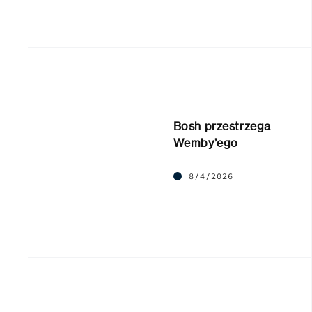
Bosh przestrzega
Wemby’ego
8/4/2026