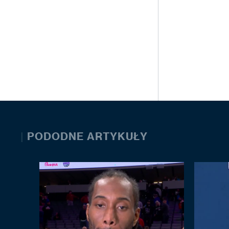
|
PODODNE ARTYKUŁY