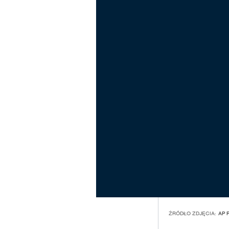
ŹRÓDŁO ZDJĘCIA:
AP 