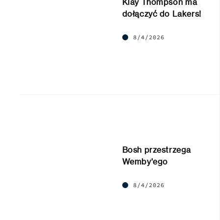
Klay Thompson ma
dołączyć do Lakers!
8/4/2026
Bosh przestrzega
Wemby’ego
8/4/2026