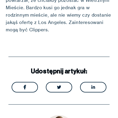
powtarzał, że chciałby pozostać w Wietrznym
Mieście. Bardzo kusi go jednak gra w
rodzinnym mieście, ale nie wiemy czy dostanie
jakąś ofertę z Los Angeles. Zainteresowani
mogą być Clippers.
Udostępnij artykuł:


