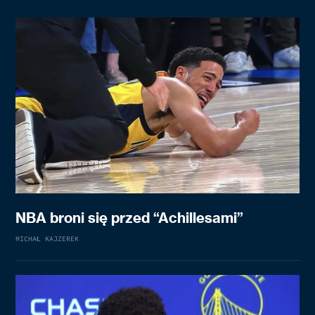
NBA broni się przed “Achillesami”
MICHAŁ KAJZEREK