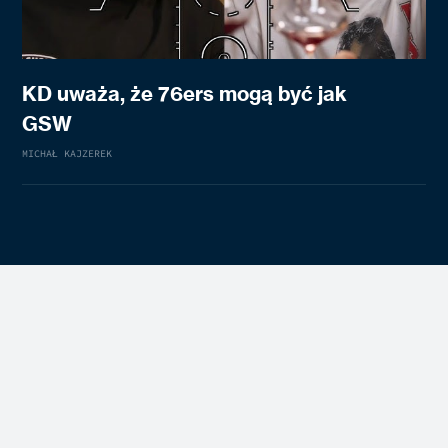
KD uważa, że 76ers mogą być jak
GSW
MICHAŁ KAJZEREK