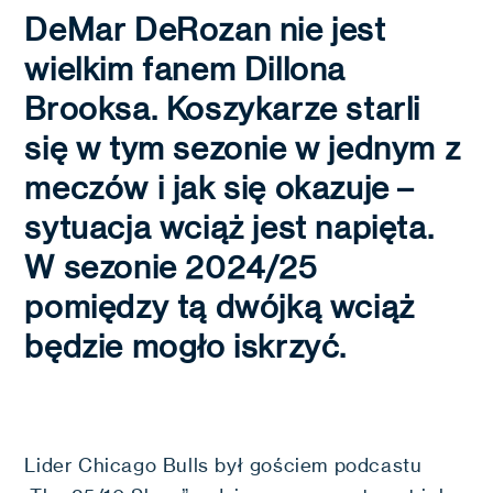
DeMar DeRozan nie jest
wielkim fanem Dillona
Brooksa. Koszykarze starli
się w tym sezonie w jednym z
meczów i jak się okazuje –
sytuacja wciąż jest napięta.
W sezonie 2024/25
pomiędzy tą dwójką wciąż
będzie mogło iskrzyć.
Lider Chicago Bulls był gościem podcastu