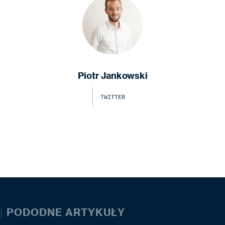
Piotr Jankowski
TWITTER
|
PODODNE ARTYKUŁY