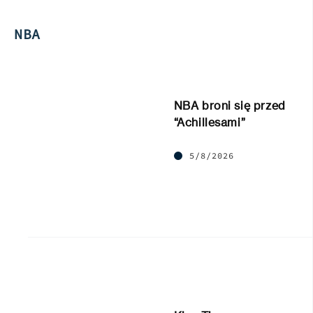
NBA
NBA broni się przed
“Achillesami”
5/8/2026