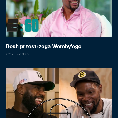
Bosh przestrzega Wemby’ego
MICHAŁ KAJZEREK