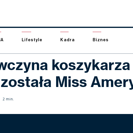
BA
Lifestyle
Kadra
Biznes
wczyna koszykarza
 została Miss Amer
2 min.