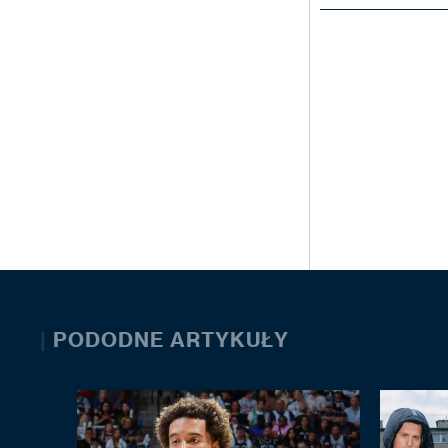
|
PODODNE ARTYKUŁY