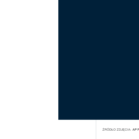
ŹRÓDŁO ZDJĘCIA:
AP 