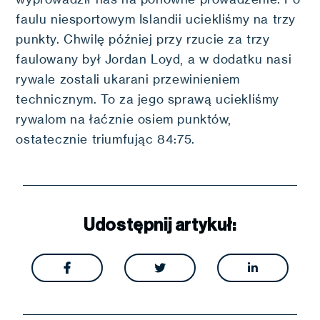
faulu niesportowym Islandii uciekliśmy na trzy
punkty. Chwilę później przy rzucie za trzy
faulowany był Jordan Loyd, a w dodatku nasi
rywale zostali ukarani przewinieniem
technicznym. To za jego sprawą uciekliśmy
rywalom na łaćznie osiem punktów,
ostatecznie triumfując 84:75.
Udostępnij artykuł:


