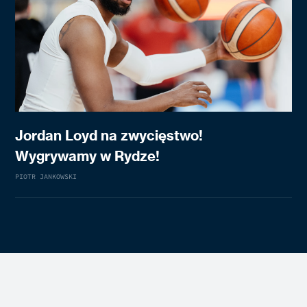
Jordan Loyd na zwycięstwo!
Wygrywamy w Rydze!
PIOTR JANKOWSKI