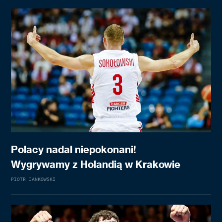
Polacy nadal niepokonani!
Wygrywamy z Holandią w Krakowie
PIOTR JANKOWSKI