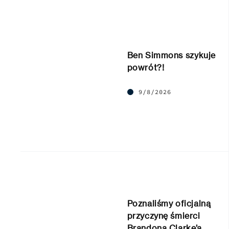
Ben Simmons szykuje
powrót?!
9/8/2026
Poznaliśmy oficjalną
przyczynę śmierci
Brandona Clarke’a