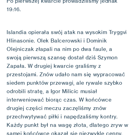
Po pierwszej kwarcie prowadziliśmy jednak
19:16.
Islandia opierała swój atak na wysokim Tryggvi
Hlinasonie. Olek Balcerowski i Dominik
Olejniczak złapali na nim po dwa faule, a
swoją pierwszą szansę dostał dziś Szymon
Zapała. W drugiej kwarcie graliśmy z
przestojami. Znów udało nam się wypracować
siedem punktów przewagi, ale rywale szybko
odrobili stratę, a Igor Milicic musiał
interweniować biorąc czas. W końcówce
drugiej części meczu zaczęliśmy znów
przechwytywać piłki i napędzaliśmy kontry.
Każdy punkt był na wagę złota, dlatego zryw w
samej końcówce okazał się niezwykle cenny.