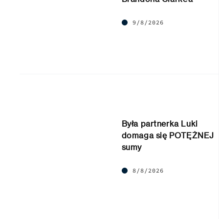
9/8/2026
Była partnerka Luki
domaga się POTĘŻNEJ
sumy
8/8/2026