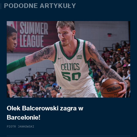
|
PODODNE ARTYKUŁY
Olek Balcerowski zagra w
Barcelonie!
PIOTR JANKOWSKI