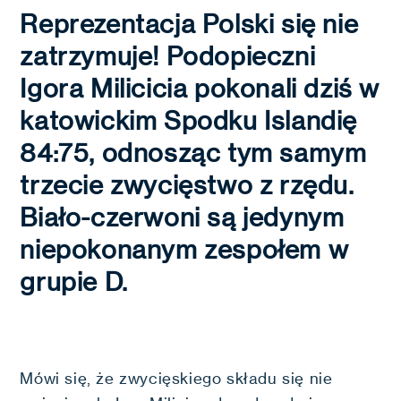
Reprezentacja Polski się nie
zatrzymuje! Podopieczni
Igora Milicicia pokonali dziś w
katowickim Spodku Islandię
84:75, odnosząc tym samym
trzecie zwycięstwo z rzędu.
Biało-czerwoni są jedynym
niepokonanym zespołem w
grupie D.
Mówi się, że zwycięskiego składu się nie