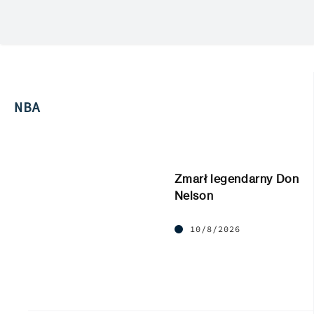
NBA
Zmarł legendarny Don
Nelson
10/8/2026