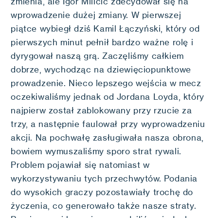
zmienia, ale Igor Milicic zdecydował się na
wprowadzenie dużej zmiany. W pierwszej
piątce wybiegł dziś Kamil Łączyński, który od
pierwszych minut pełnił bardzo ważne rolę i
dyrygował naszą grą. Zaczęliśmy całkiem
dobrze, wychodząc na dziewięciopunktowe
prowadzenie. Nieco lepszego wejścia w mecz
oczekiwaliśmy jednak od Jordana Loyda, który
najpierw został zablokowany przy rzucie za
trzy, a następnie faulował przy wyprowadzeniu
akcji. Na pochwałę zasługiwała nasza obrona,
bowiem wymuszaliśmy sporo strat rywali.
Problem pojawiał się natomiast w
wykorzystywaniu tych przechwytów. Podania
do wysokich graczy pozostawiały trochę do
życzenia, co generowało także nasze straty.