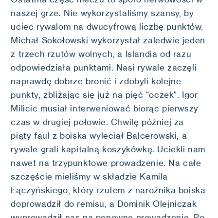
naszej grze. Nie wykorzystaliśmy szansy, by
uciec rywalom na dwucyfrową liczbę punktów.
Michał Sokołowski wykorzystał zaledwie jeden
z trzech rzutów wolnych, a Islandia od razu
odpowiedziała punktami. Nasi rywale zaczęli
naprawdę dobrze bronić i zdobyli kolejne
punkty, zbliżając się już na pięć "oczek". Igor
Milicic musiał interweniować biorąc pierwszy
czas w drugiej połowie. Chwilę później za
piąty faul z boiska wyleciał Balcerowski, a
rywale grali kapitalną koszykówkę. Uciekli nam
nawet na trzypunktowe prowadzenie. Na całe
szczęście mieliśmy w składzie Kamila
Łączyńskiego, który rzutem z narożnika boiska
doprowadził do remisu, a Dominik Olejniczak
wyprowadził nas na ponowne prowadzenie. Po