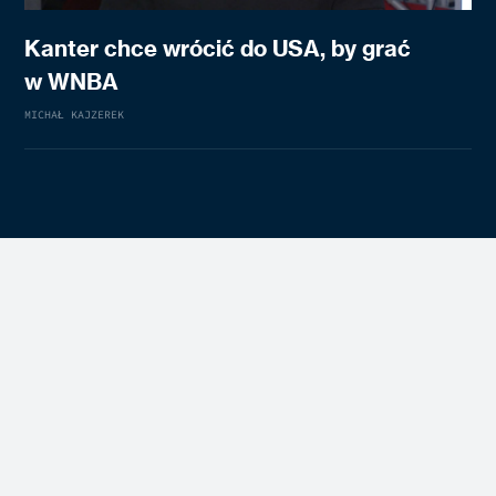
Kanter chce wrócić do USA, by grać
w WNBA
MICHAŁ KAJZEREK