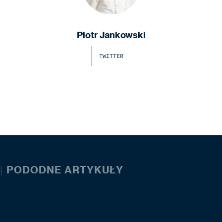
Piotr Jankowski
TWITTER
|
PODODNE ARTYKUŁY