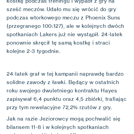
kostkę podczas treningu i wypadł z gry na
sześć meczów. Udało mu się wrócić do gry
podczas wtorkowego meczu z Phoenix Suns
(przegranego 100:127), ale w kolejnych dwóch
spotkaniach Lakers już nie wystąpił. 24-latek
ponownie skręcił tę samą kostkę i straci
kolejne 2-3 tygodnie.
24-latek grał w tej kampanii naprawdę bardzo
solidne zawody z ławki. Będący w ostatnich
roku swojego dwuletniego kontraktu Hayes
zapisywał 6,4 punktu oraz 4,5 zbiórki, trafiając
przy tym rewelacyjne 72,2% rzutów z gry.
Jak na razie Jeziorowcy mogą pochwalić się
bilansem 11-8 i w kolejnych spotkaniach