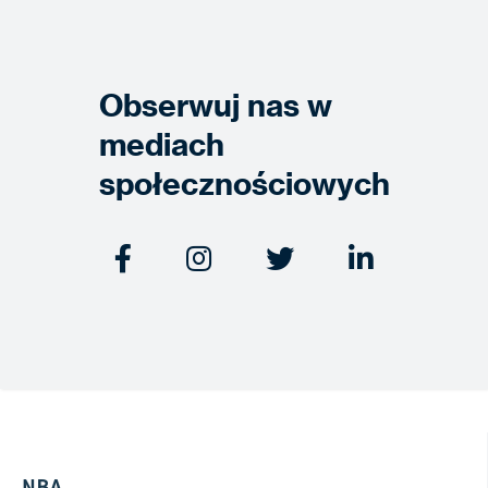
Obserwuj nas w
mediach
społecznościowych




NBA