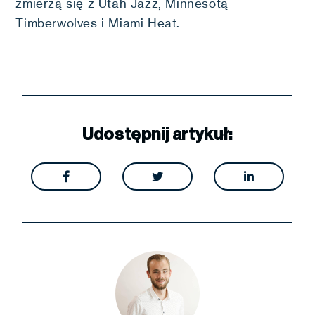
zmierzą się z Utah Jazz, Minnesotą
Timberwolves i Miami Heat.
Udostępnij artykuł:


