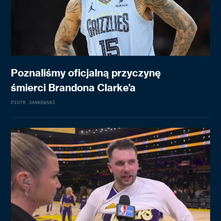
Poznaliśmy oficjalną przyczynę
śmierci Brandona Clarke’a
PIOTR JANKOWSKI