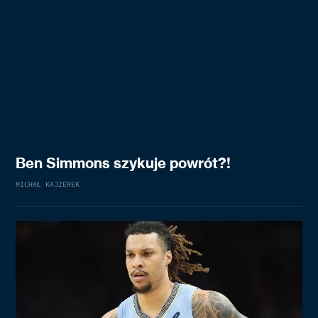
Ben Simmons szykuje powrót?!
MICHAŁ KAJZEREK