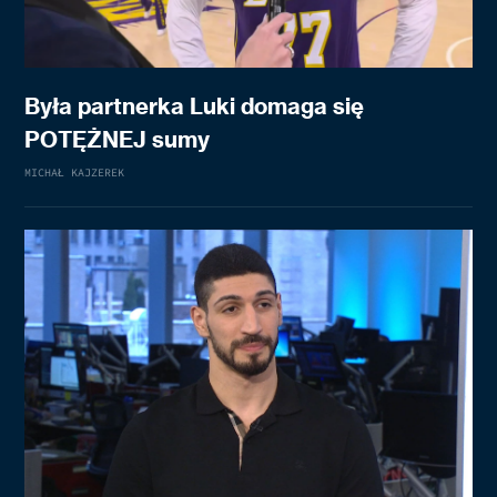
Była partnerka Luki domaga się
POTĘŻNEJ sumy
MICHAŁ KAJZEREK