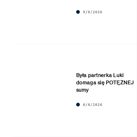
9/8/2026
Była partnerka Luki
domaga się POTĘŻNEJ
sumy
8/8/2026