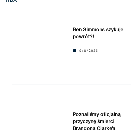
Ben Simmons szykuje
powrót?!
9/8/2026
Poznaliśmy oficjalną
przyczynę śmierci
Brandona Clarke’a