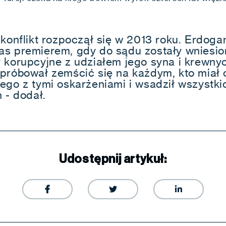
 konflikt rozpoczął się w 2013 roku. Erdoga
s premierem, gdy do sądu zostały wniesio
 korupcyjne z udziałem jego syna i krewny
próbował zemścić się na każdym, kto miał 
ego z tymi oskarżeniami i wsadził wszystki
ń - dodał.
Udostępnij artykuł:


