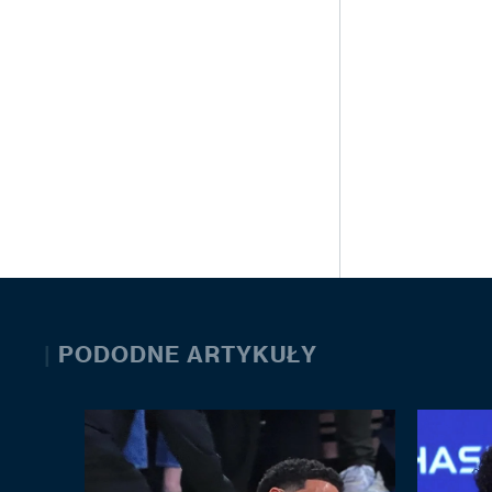
|
PODODNE ARTYKUŁY