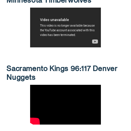
Minnesota Timberwolves
Sacramento Kings 96:117 Denver
Nuggets