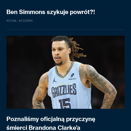
Ben Simmons szykuje powrót?!
MICHAŁ KAJZEREK
Poznaliśmy oficjalną przyczynę
śmierci Brandona Clarke’a