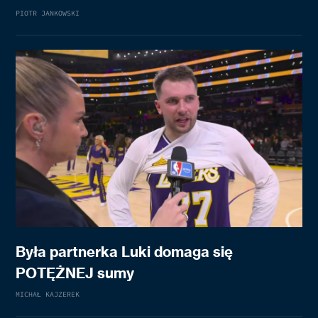
PIOTR JANKOWSKI
Była partnerka Luki domaga się
POTĘŻNEJ sumy
MICHAŁ KAJZEREK