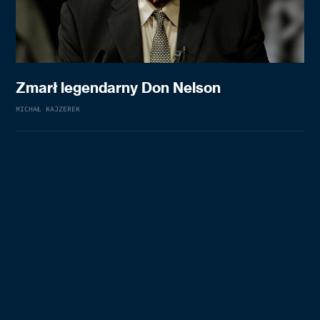
Zmarł legendarny Don Nelson
MICHAŁ KAJZEREK