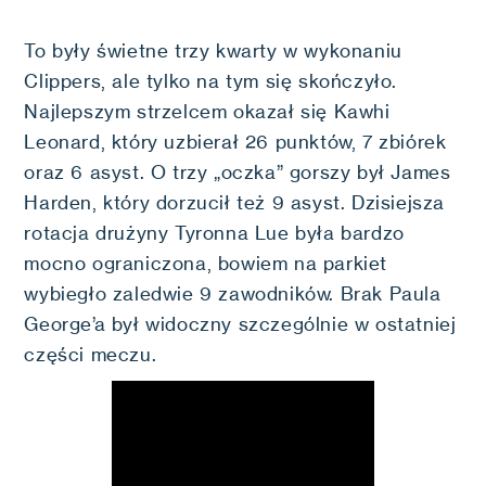
To były świetne trzy kwarty w wykonaniu
Clippers, ale tylko na tym się skończyło.
Najlepszym strzelcem okazał się Kawhi
Leonard, który uzbierał 26 punktów, 7 zbiórek
oraz 6 asyst. O trzy „oczka” gorszy był James
Harden, który dorzucił też 9 asyst. Dzisiejsza
rotacja drużyny Tyronna Lue była bardzo
mocno ograniczona, bowiem na parkiet
wybiegło zaledwie 9 zawodników. Brak Paula
George’a był widoczny szczególnie w ostatniej
części meczu.