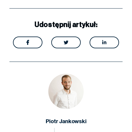
Udostępnij artykuł:



Piotr Jankowski