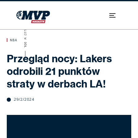
SKROLUJ W DÓŁ
NBA
Przegląd nocy: Lakers
odrobili 21 punktów
straty w derbach LA!
29/2/2024