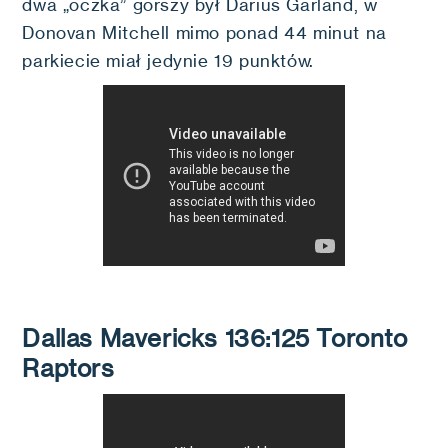
dwa „oczka” gorszy był Darius Garland, w
Donovan Mitchell mimo ponad 44 minut na
parkiecie miał jedynie 19 punktów.
Dallas Mavericks 136:125 Toronto
Raptors