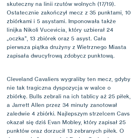
skuteczny na linii rzutów wolnych (17/19).
Ostatecznie zakończył mecz z 35 punktami, 10
zbiórkami i 5 asystami. Imponowała także
linijka Nikoli Vucevicia, który uzbierał 24
„oczka”, 13 zbiórek oraz 5 asyst. Cała
pierwsza piątka drużyny z Wietrznego Miasta
zapisała dwucyfrową zdobycz punktową.
Cleveland Cavaliers wygraliby ten mecz, gdyby
nie tak tragiczna dyspozycja w walce o
zbiórkę. Bulls zebrali na ich tablicy aż 25 piłek,
a Jarrett Allen przez 34 minuty zanotował
zaledwie 4 zbiórki. Najlepszym strzelcem Cavs
okazał się dziś Evan Mobley, który zapisał 25
punktów oraz dorzucił 13 zebranych piłek. O