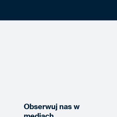
Obserwuj nas w
mediach