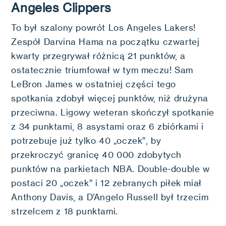
Angeles Clippers
To był szalony powrót Los Angeles Lakers!
Zespół Darvina Hama na początku czwartej
kwarty przegrywał różnicą 21 punktów, a
ostatecznie triumfował w tym meczu! Sam
LeBron James w ostatniej części tego
spotkania zdobył więcej punktów, niż drużyna
przeciwna. Ligowy weteran skończył spotkanie
z 34 punktami, 8 asystami oraz 6 zbiórkami i
potrzebuje już tylko 40 „oczek”, by
przekroczyć granicę 40 000 zdobytych
punktów na parkietach NBA. Double-double w
postaci 20 „oczek” i 12 zebranych piłek miał
Anthony Davis, a D’Angelo Russell był trzecim
strzelcem z 18 punktami.