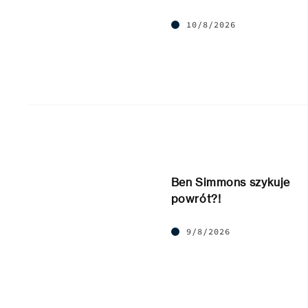
10/8/2026
Ben Simmons szykuje
powrót?!
9/8/2026