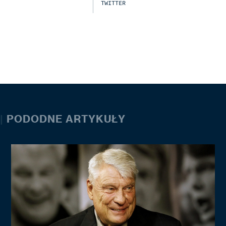
TWITTER
|
PODODNE ARTYKUŁY