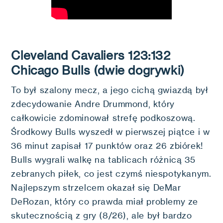
Cleveland Cavaliers 123:132
Chicago Bulls (dwie dogrywki)
To był szalony mecz, a jego cichą gwiazdą był
zdecydowanie Andre Drummond, który
całkowicie zdominował strefę podkoszową.
Środkowy Bulls wyszedł w pierwszej piątce i w
36 minut zapisał 17 punktów oraz 26 zbiórek!
Bulls wygrali walkę na tablicach różnicą 35
zebranych piłek, co jest czymś niespotykanym.
Najlepszym strzelcem okazał się DeMar
DeRozan, który co prawda miał problemy ze
skutecznością z gry (8/26), ale był bardzo