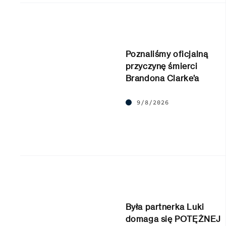
Poznaliśmy oficjalną
przyczynę śmierci
Brandona Clarke’a
9/8/2026
Była partnerka Luki
domaga się POTĘŻNEJ