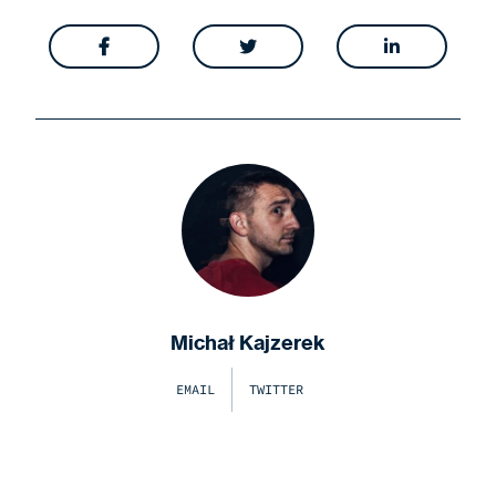



Michał Kajzerek
EMAIL
TWITTER