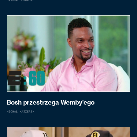
Bosh przestrzega Wemby’ego
MICHAŁ KAJZEREK