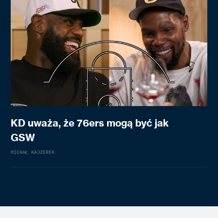
KD uważa, że 76ers mogą być jak
GSW
MICHAŁ KAJZEREK