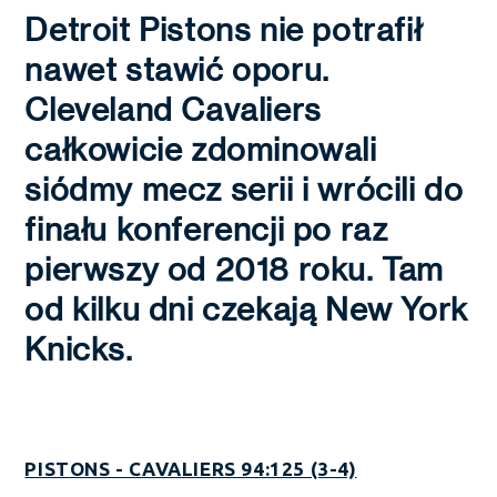
Detroit Pistons nie potrafił
nawet stawić oporu.
Cleveland Cavaliers
całkowicie zdominowali
siódmy mecz serii i wrócili do
finału konferencji po raz
pierwszy od 2018 roku. Tam
od kilku dni czekają New York
Knicks.
PISTONS - CAVALIERS 94:125 (3-4)