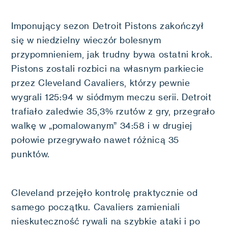
Imponujący sezon Detroit Pistons zakończył
się w niedzielny wieczór bolesnym
przypomnieniem, jak trudny bywa ostatni krok.
Pistons zostali rozbici na własnym parkiecie
przez Cleveland Cavaliers, którzy pewnie
wygrali 125:94 w siódmym meczu serii. Detroit
trafiało zaledwie 35,3% rzutów z gry, przegrało
walkę w „pomalowanym” 34:58 i w drugiej
połowie przegrywało nawet różnicą 35
punktów.
Cleveland przejęło kontrolę praktycznie od
samego początku. Cavaliers zamieniali
nieskuteczność rywali na szybkie ataki i po