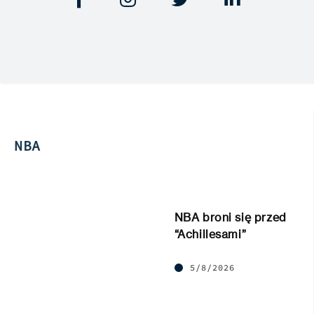
NBA
NBA broni się przed
“Achillesami”
5/8/2026