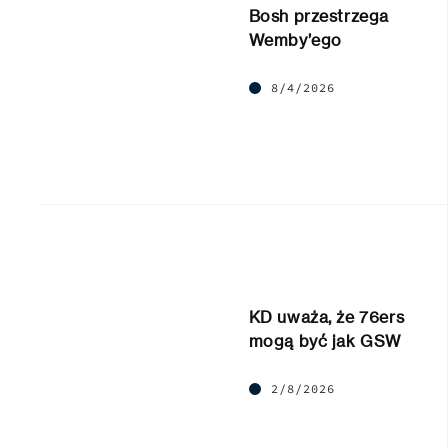
Bosh przestrzega
Wemby’ego
8/4/2026
KD uważa, że 76ers
mogą być jak GSW
2/8/2026