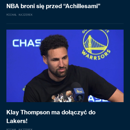
NBA broni się przed “Achillesami”
MICHAŁ KAJZEREK
Klay Thompson ma dołączyć do
Lakers!
MICHAŁ KAJZEREK