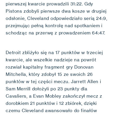
pierwszej kwarcie prowadzili 31:22. Gdy
Pistons zdobyli pierwsze dwa kosze w drugiej
odsłonie, Cleveland odpowiedziało serią 24:9,
przejmując pełną kontrolę nad spotkaniem i
schodząc na przerwę z prowadzeniem 64:47.
Detroit zbliżyło się na 17 punktów w trzeciej
kwarcie, ale wszelkie nadzieje na powrót
rozwiał kapitalny fragment gry Donovan
Mitchella, który zdobył 15 ze swoich 26
punktów w tej części meczu. Jarrett Allen i
Sam Merrill dołożyli po 23 punkty dla
Cavaliers, a Evan Mobley zakończył mecz z
dorobkiem 21 punktów i 12 zbiórek, dzięki
czemu Cleveland awansowało do finałów