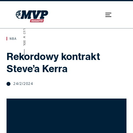
SKROLUJ W DÓŁ
NBA
Rekordowy kontrakt
Steve’a Kerra
24/2/2024