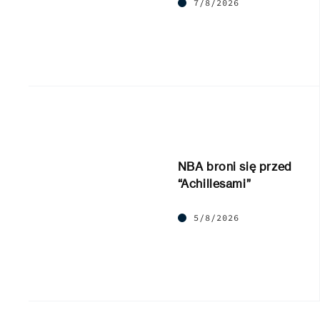
7/8/2026
NBA broni się przed
“Achillesami”
5/8/2026