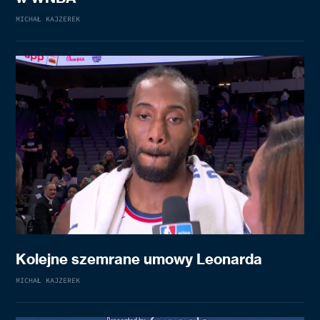
MICHAŁ KAJZEREK
Kolejne szemrane umowy Leonarda
MICHAŁ KAJZEREK