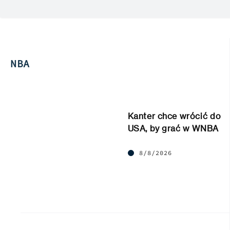
NBA
Kanter chce wrócić do
USA, by grać w WNBA
8/8/2026