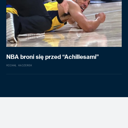
NBA broni się przed “Achillesami”
MICHAŁ KAJZEREK