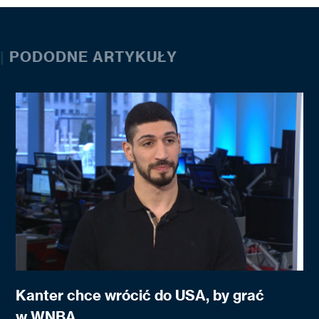
|
PODODNE ARTYKUŁY
Kanter chce wrócić do USA, by grać
w WNBA