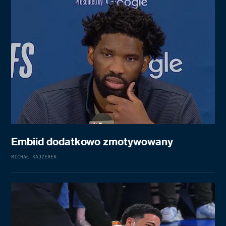
Embiid dodatkowo zmotywowany
MICHAŁ KAJZEREK