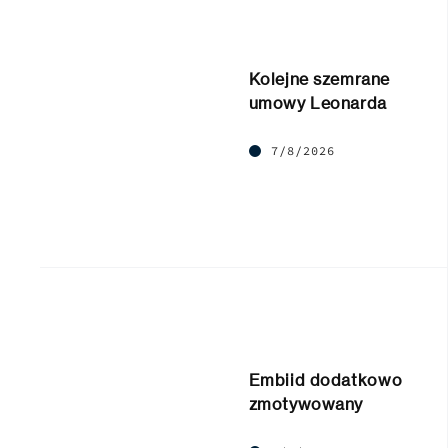
Kolejne szemrane
umowy Leonarda
7/8/2026
Embiid dodatkowo
zmotywowany