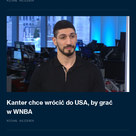
MICHAŁ KAJZEREK
Kanter chce wrócić do USA, by grać
w WNBA
MICHAŁ KAJZEREK