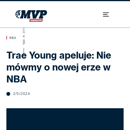
SKROLUJ W DÓŁ
NBA
Trae Young apeluje: Nie
mówmy o nowej erze w
NBA
2/5/2024