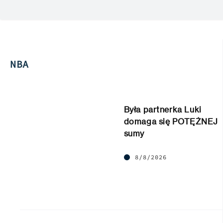
NBA
Była partnerka Luki
domaga się POTĘŻNEJ
sumy
8/8/2026