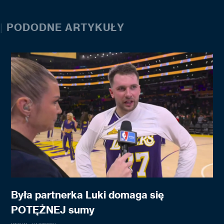
|
PODODNE ARTYKUŁY
Była partnerka Luki domaga się
POTĘŻNEJ sumy