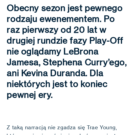
Obecny sezon jest pewnego
rodzaju ewenementem. Po
raz pierwszy od 20 lat w
drugiej rundzie fazy Play-Off
nie oglądamy LeBrona
Jamesa, Stephena Curry’ego,
ani Kevina Duranda. Dla
niektórych jest to koniec
pewnej ery.
Z taką narracją nie zgadza się Trae Young,