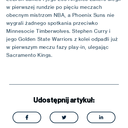
w pierwszej rundzie po pięciu meczach
obecnym mistrzom NBA, a Phoenix Suns nie
wygrali żadnego spotkania przeciwko
Minnesocie Timberwolves. Stephen Curry i
jego Golden State Warriors z kolei odpadli już
w pierwszym meczu fazy play-in, ulegając
Sacramento Kings.
Udostępnij artykuł:


