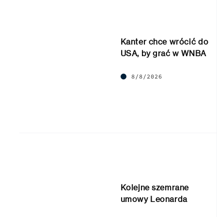
Kanter chce wrócić do
USA, by grać w WNBA
8/8/2026
Kolejne szemrane
umowy Leonarda