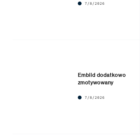
7/8/2026
Embiid dodatkowo
zmotywowany
7/8/2026