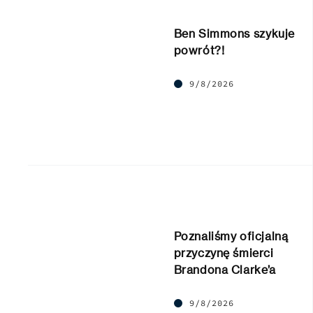
Ben Simmons szykuje
powrót?!
9/8/2026
Poznaliśmy oficjalną
przyczynę śmierci
Brandona Clarke’a
9/8/2026