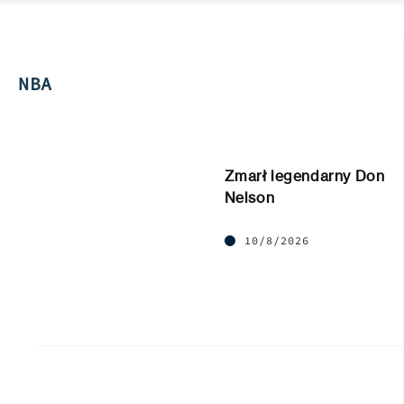
NBA
Zmarł legendarny Don
Nelson
10/8/2026