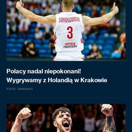
Polacy nadal niepokonani!
Wygrywamy z Holandią w Krakowie
PIOTR JANKOWSKI