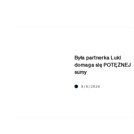
Była partnerka Luki
domaga się POTĘŻNEJ
sumy
8/8/2026