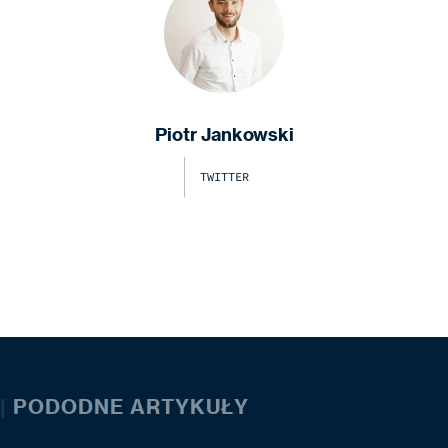
Piotr Jankowski
TWITTER
|
PODODNE ARTYKUŁY