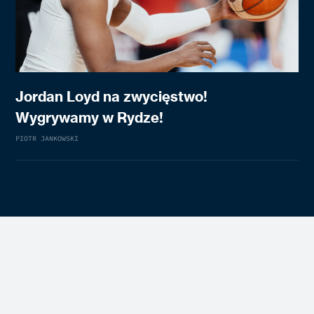
Jordan Loyd na zwycięstwo!
Wygrywamy w Rydze!
PIOTR JANKOWSKI