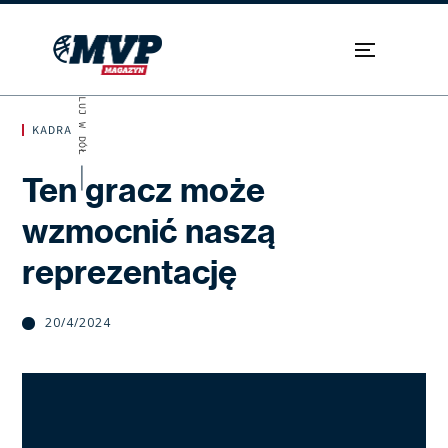
SKROLUJ W DÓŁ
KADRA
Ten gracz może
wzmocnić naszą
reprezentację
20/4/2024