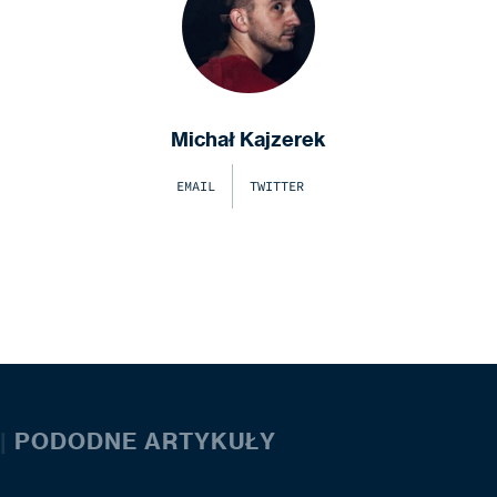
Michał Kajzerek
EMAIL
TWITTER
|
PODODNE ARTYKUŁY