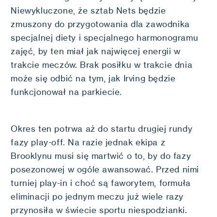
Niewykluczone, że sztab Nets będzie
zmuszony do przygotowania dla zawodnika
specjalnej diety i specjalnego harmonogramu
zajęć, by ten miał jak najwięcej energii w
trakcie meczów. Brak posiłku w trakcie dnia
może się odbić na tym, jak Irving będzie
funkcjonował na parkiecie.
Okres ten potrwa aż do startu drugiej rundy
fazy play-off. Na razie jednak ekipa z
Brooklynu musi się martwić o to, by do fazy
posezonowej w ogóle awansować. Przed nimi
turniej play-in i choć są faworytem, formuła
eliminacji po jednym meczu już wiele razy
przynosiła w świecie sportu niespodzianki.