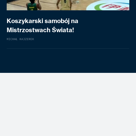
Koszykarski samobój na
Mistrzostwach Świata!
MICHAŁ KAJZEREK