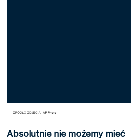
ŹRÓDŁO ZDJĘCIA:
AP Photo
Absolutnie nie możemy mieć