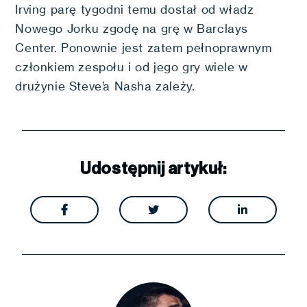
Irving parę tygodni temu dostał od władz
Nowego Jorku zgodę na grę w Barclays
Center. Ponownie jest zatem pełnoprawnym
członkiem zespołu i od jego gry wiele w
drużynie Steve’a Nasha zależy.
Udostępnij artykuł:


