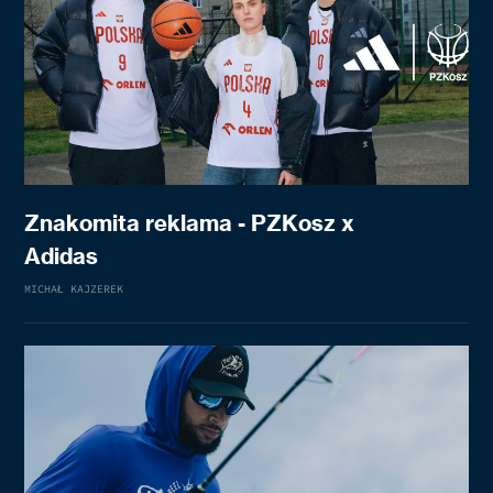
Znakomita reklama - PZKosz x
Adidas
MICHAŁ KAJZEREK