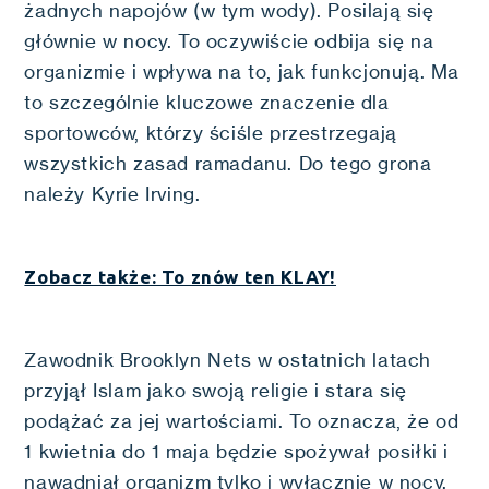
żadnych napojów (w tym wody). Posilają się
głównie w nocy. To oczywiście odbija się na
organizmie i wpływa na to, jak funkcjonują. Ma
to szczególnie kluczowe znaczenie dla
sportowców, którzy ściśle przestrzegają
wszystkich zasad ramadanu. Do tego grona
należy Kyrie Irving.
Zobacz także: To znów ten KLAY!
Zawodnik Brooklyn Nets w ostatnich latach
przyjął Islam jako swoją religie i stara się
podążać za jej wartościami. To oznacza, że od
1 kwietnia do 1 maja będzie spożywał posiłki i
nawadniał organizm tylko i wyłącznie w nocy.