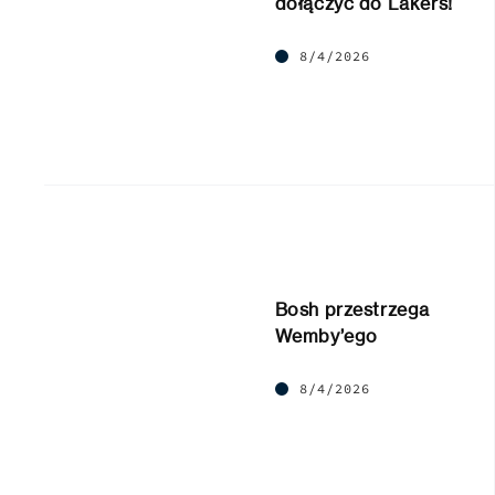
dołączyć do Lakers!
8/4/2026
Bosh przestrzega
Wemby’ego
8/4/2026