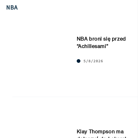
NBA
NBA broni się przed
“Achillesami”
5/8/2026
Klay Thompson ma