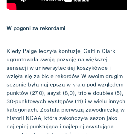
W pogoni za rekordami
Kiedy Paige leczyła kontuzje, Caitlin Clark
ugruntowała swoją pozycję największej
sensacji w uniwersyteckiej koszykówce i
wzięła się za bicie rekordów. W swoim drugim
sezonie była najlepsza w kraju pod względem
punktów (27,0), asyst (8,0), triple-doubles (5),
30-punktowych występów (11) i w wielu innych
kategoriach. Została pierwszą zawodniczką w
historii NCAA, która zakończyła sezon jako
najlepiej punktująca i najlepiej asystująca