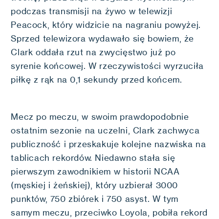
podczas transmisji na żywo w telewizji
Peacock, który widzicie na nagraniu powyżej.
Sprzed telewizora wydawało się bowiem, że
Clark oddała rzut na zwycięstwo już po
syrenie końcowej. W rzeczywistości wyrzuciła
piłkę z rąk na 0,1 sekundy przed końcem.
Mecz po meczu, w swoim prawdopodobnie
ostatnim sezonie na uczelni, Clark zachwyca
publiczność i przeskakuje kolejne nazwiska na
tablicach rekordów. Niedawno stała się
pierwszym zawodnikiem w historii NCAA
(męskiej i żeńskiej), który uzbierał 3000
punktów, 750 zbiórek i 750 asyst. W tym
samym meczu, przeciwko Loyola, pobiła rekord