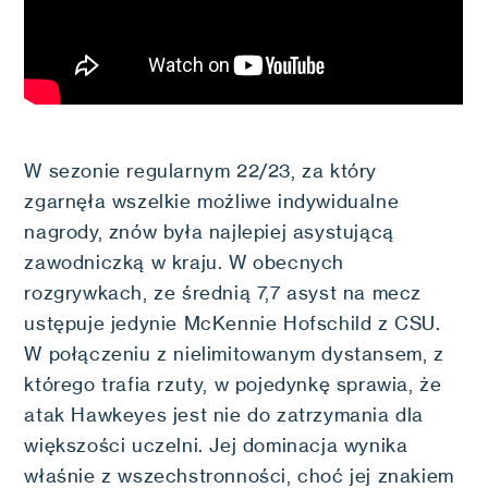
W sezonie regularnym 22/23, za który
zgarnęła wszelkie możliwe indywidualne
nagrody, znów była najlepiej asystującą
zawodniczką w kraju. W obecnych
rozgrywkach, ze średnią 7,7 asyst na mecz
ustępuje jedynie McKennie Hofschild z CSU.
W połączeniu z nielimitowanym dystansem, z
którego trafia rzuty, w pojedynkę sprawia, że
atak Hawkeyes jest nie do zatrzymania dla
większości uczelni. Jej dominacja wynika
właśnie z wszechstronności, choć jej znakiem