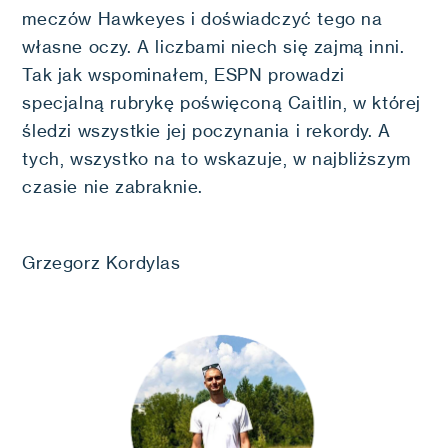
meczów Hawkeyes i doświadczyć tego na
własne oczy. A liczbami niech się zajmą inni.
Tak jak wspominałem, ESPN prowadzi
specjalną rubrykę poświęconą Caitlin, w której
śledzi wszystkie jej poczynania i rekordy. A
tych, wszystko na to wskazuje, w najbliższym
czasie nie zabraknie.
Grzegorz Kordylas