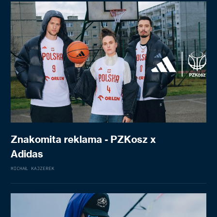
Znakomita reklama - PZKosz x
Adidas
MICHAŁ KAJZEREK