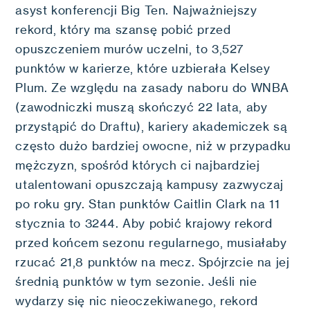
asyst konferencji Big Ten. Najważniejszy
rekord, który ma szansę pobić przed
opuszczeniem murów uczelni, to 3,527
punktów w karierze, które uzbierała Kelsey
Plum. Ze względu na zasady naboru do WNBA
(zawodniczki muszą skończyć 22 lata, aby
przystąpić do Draftu), kariery akademiczek są
często dużo bardziej owocne, niż w przypadku
mężczyzn, spośród których ci najbardziej
utalentowani opuszczają kampusy zazwyczaj
po roku gry. Stan punktów Caitlin Clark na 11
stycznia to 3244. Aby pobić krajowy rekord
przed końcem sezonu regularnego, musiałaby
rzucać 21,8 punktów na mecz. Spójrzcie na jej
średnią punktów w tym sezonie. Jeśli nie
wydarzy się nic nieoczekiwanego, rekord