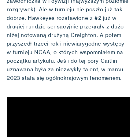
zawodniczka w I dywizji (najwyższym poziomie
rozgrywek). Ale w turnieju nie poszło już tak
dobrze. Hawkeyes rozstawione z #2 już w
drugiej rundzie sensacyjnie przegrały z dużo
niżej notowaną drużyną Creighton. A potem
przyszedł trzeci rok i niewiarygodne występy
w turnieju NCAA, o których wspomniałem na
początku artykułu. Jeśli do tej pory Caitlin
uznawana była za niezwykły talent, w marcu
2023 stała się ogólnokrajowym fenomenem.