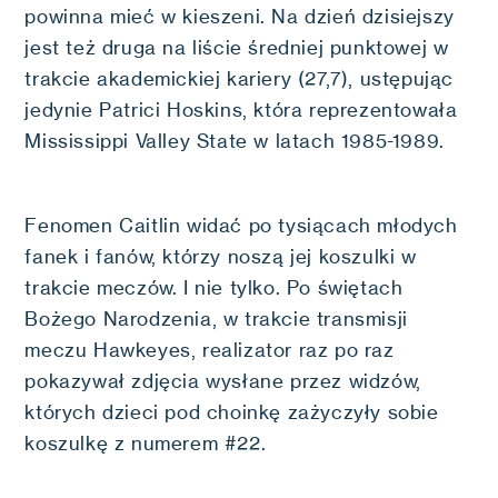
powinna mieć w kieszeni. Na dzień dzisiejszy
jest też druga na liście średniej punktowej w
trakcie akademickiej kariery (27,7), ustępując
jedynie Patrici Hoskins, która reprezentowała
Mississippi Valley State w latach 1985-1989.
Fenomen Caitlin widać po tysiącach młodych
fanek i fanów, którzy noszą jej koszulki w
trakcie meczów. I nie tylko. Po świętach
Bożego Narodzenia, w trakcie transmisji
meczu Hawkeyes, realizator raz po raz
pokazywał zdjęcia wysłane przez widzów,
których dzieci pod choinkę zażyczyły sobie
koszulkę z numerem #22.