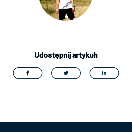
Udostępnij artykuł:


