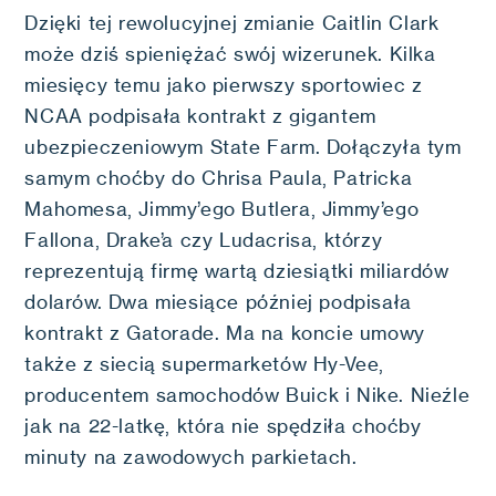
Dzięki tej rewolucyjnej zmianie Caitlin Clark
może dziś spieniężać swój wizerunek. Kilka
miesięcy temu jako pierwszy sportowiec z
NCAA podpisała kontrakt z gigantem
ubezpieczeniowym State Farm. Dołączyła tym
samym choćby do Chrisa Paula, Patricka
Mahomesa, Jimmy’ego Butlera, Jimmy’ego
Fallona, Drake’a czy Ludacrisa, którzy
reprezentują firmę wartą dziesiątki miliardów
dolarów. Dwa miesiące później podpisała
kontrakt z Gatorade. Ma na koncie umowy
także z siecią supermarketów Hy-Vee,
producentem samochodów Buick i Nike. Nieźle
jak na 22-latkę, która nie spędziła choćby
minuty na zawodowych parkietach.