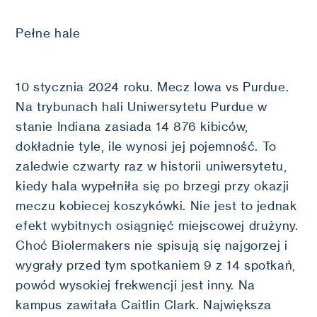
Pełne hale
10 stycznia 2024 roku. Mecz Iowa vs Purdue.
Na trybunach hali Uniwersytetu Purdue w
stanie Indiana zasiada 14 876 kibiców,
dokładnie tyle, ile wynosi jej pojemność. To
zaledwie czwarty raz w historii uniwersytetu,
kiedy hala wypełniła się po brzegi przy okazji
meczu kobiecej koszykówki. Nie jest to jednak
efekt wybitnych osiągnięć miejscowej drużyny.
Choć Biolermakers nie spisują się najgorzej i
wygrały przed tym spotkaniem 9 z 14 spotkań,
powód wysokiej frekwencji jest inny. Na
kampus zawitała Caitlin Clark. Największa