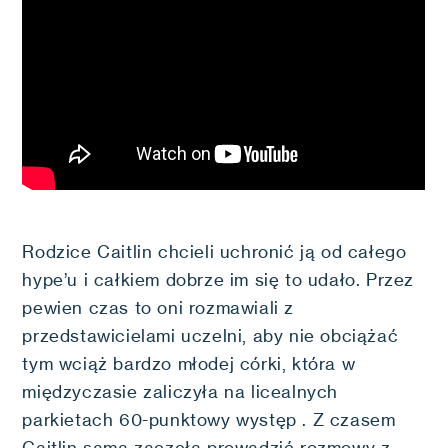
Rodzice Caitlin chcieli uchronić ją od całego
hype’u i całkiem dobrze im się to udało. Przez
pewien czas to oni rozmawiali z
przedstawicielami uczelni, aby nie obciążać
tym wciąż bardzo młodej córki, która w
międzyczasie zaliczyła na licealnych
parkietach 60-punktowy występ . Z czasem
Caitlin sama zaczęła prowadzić rozmowy z