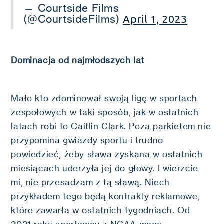
— Courtside Films
(@CourtsideFilms)
April 1, 2023
Dominacja od najmłodszych lat
Mało kto zdominował swoją ligę w sportach
zespołowych w taki sposób, jak w ostatnich
latach robi to Caitlin Clark. Poza parkietem nie
przypomina gwiazdy sportu i trudno
powiedzieć, żeby sława zyskana w ostatnich
miesiącach uderzyła jej do głowy. I wierzcie
mi, nie przesadzam z tą sławą. Niech
przykładem tego będą kontrakty reklamowe,
które zawarła w ostatnich tygodniach. Od