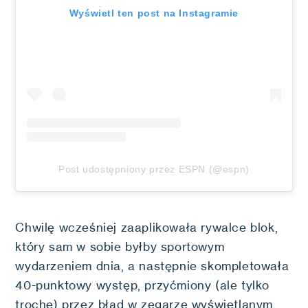
Wyświetl ten post na Instagramie
Post udostępniony przez ESPN (@espn)
Chwilę wcześniej zaaplikowała rywalce blok,
który sam w sobie byłby sportowym
wydarzeniem dnia, a następnie skompletowała
40-punktowy występ, przyćmiony (ale tylko
trochę) przez błąd w zegarze wyświetlanym