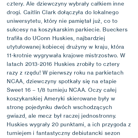
cztery. Ale dziewczyny wybrały całkiem inne
drogi. Caitlin Clark dołączyła do lokalnego
uniwersytetu, który nie pamiętał już, co to
sukcesy na koszykarskim parkiecie. Bueckers
trafiła do UConn Huskies, najbardziej
utytułowanej kobiecej drużyny w kraju, która
11-krotnie wygrywała krajowe mistrzostwo. W
latach 2013-2016 Huskies zrobiły to cztery
razy z rzędu! W pierwszy roku na parkietach
NCAA, dziewczyny spotkały się na etapie
Sweet 16 – 1/8 turnieju NCAA. Oczy całej
koszykarskiej Ameryki skierowane były w
stronę pojedynku dwóch wschodzących
gwiazd, ale mecz był raczej jednostronny.
Huskies wygrały 20 punktami, a ich przygoda z
turniejem i fantastyczny debiutancki sezon