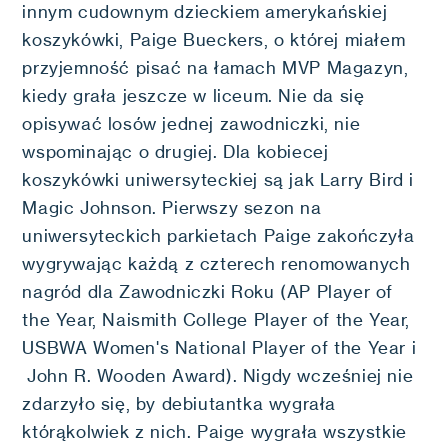
innym cudownym dzieckiem amerykańskiej
koszykówki, Paige Bueckers, o której miałem
przyjemność pisać na łamach MVP Magazyn,
kiedy grała jeszcze w liceum. Nie da się
opisywać losów jednej zawodniczki, nie
wspominając o drugiej. Dla kobiecej
koszykówki uniwersyteckiej są jak Larry Bird i
Magic Johnson. Pierwszy sezon na
uniwersyteckich parkietach Paige zakończyła
wygrywając każdą z czterech renomowanych
nagród dla Zawodniczki Roku (AP Player of
the Year, Naismith College Player of the Year,
USBWA Women's National Player of the Year i
John R. Wooden Award). Nigdy wcześniej nie
zdarzyło się, by debiutantka wygrała
którąkolwiek z nich. Paige wygrała wszystkie