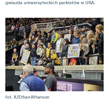
gwiazda uniwersyteckich parkietów w USA.
fot. X/EthanAHanson