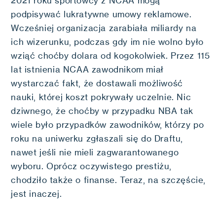
2021 roku sportowcy z NCAA mogą
podpisywać lukratywne umowy reklamowe.
Wcześniej organizacja zarabiała miliardy na
ich wizerunku, podczas gdy im nie wolno było
wziąć choćby dolara od kogokolwiek. Przez 115
lat istnienia NCAA zawodnikom miał
wystarczać fakt, że dostawali możliwość
nauki, której koszt pokrywały uczelnie. Nic
dziwnego, że choćby w przypadku NBA tak
wiele było przypadków zawodników, którzy po
roku na uniwerku zgłaszali się do Draftu,
nawet jeśli nie mieli zagwarantowanego
wyboru. Oprócz oczywistego prestiżu,
chodziło także o finanse. Teraz, na szczęście,
jest inaczej.