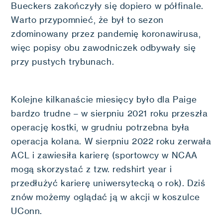
Bueckers zakończyły się dopiero w półfinale.
Warto przypomnieć, że był to sezon
zdominowany przez pandemię koronawirusa,
więc popisy obu zawodniczek odbywały się
przy pustych trybunach.
Kolejne kilkanaście miesięcy było dla Paige
bardzo trudne – w sierpniu 2021 roku przeszła
operację kostki, w grudniu potrzebna była
operacja kolana. W sierpniu 2022 roku zerwała
ACL i zawiesiła karierę (sportowcy w NCAA
mogą skorzystać z tzw. redshirt year i
przedłużyć karierę uniwersytecką o rok). Dziś
znów możemy oglądać ją w akcji w koszulce
UConn.