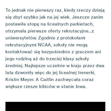
To jednak nie pierwszy raz, kiedy rzeczy dzieją
się zbyt szybko jak na jej wiek. Jeszcze zanim
postawiła stopę na licealnych parkietach,
otrzymała pierwsze oferty rekrutacyjne…z
uniwersytetów. Zgodnie z protokołami
rekrutacyjnymi NCAA, szkoły nie mogą
kontaktować się bezpośrednio z graczem ani
jego rodziną aż do trzeciej klasy szkoły
średniej. Najlepsze uczelnie w kraju przez dwa
lata dzwoniły więc do jej licealnej trenerki,
Kristin Meyer. A Caitlin zachwycała coraz
większe rzesze kibiców w stanie Iowa.