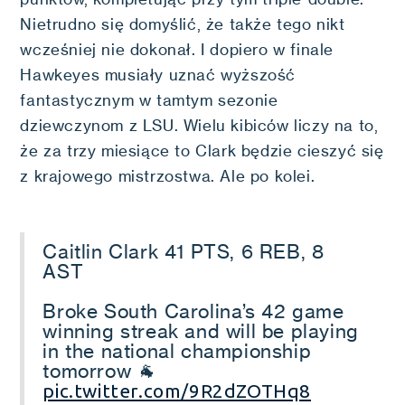
Nietrudno się domyślić, że także tego nikt
wcześniej nie dokonał. I dopiero w finale
Hawkeyes musiały uznać wyższość
fantastycznym w tamtym sezonie
dziewczynom z LSU. Wielu kibiców liczy na to,
że za trzy miesiące to Clark będzie cieszyć się
z krajowego mistrzostwa. Ale po kolei.
Caitlin Clark 41 PTS, 6 REB, 8
AST
Broke South Carolina’s 42 game
winning streak and will be playing
in the national championship
tomorrow 🐐
pic.twitter.com/9R2dZOTHq8