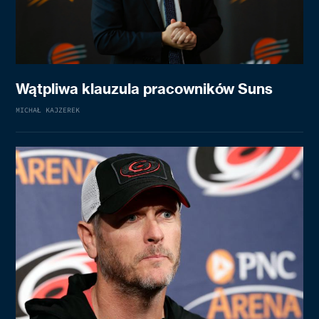
Wątpliwa klauzula pracowników Suns
MICHAŁ KAJZEREK