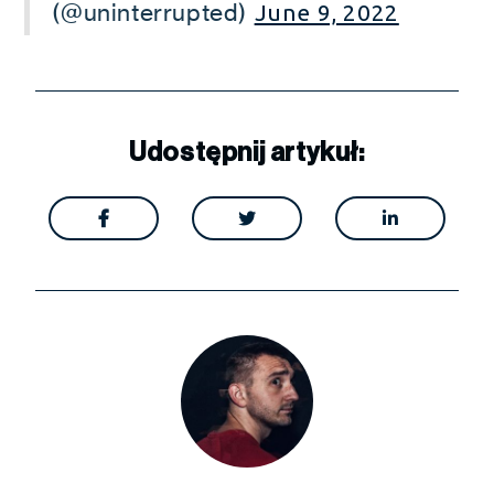
(@uninterrupted)
June 9, 2022
Udostępnij artykuł:


