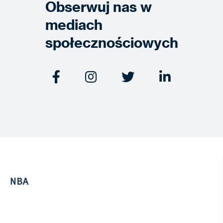
Obserwuj nas w
mediach
społecznościowych




NBA