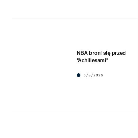
NBA broni się przed
“Achillesami”
5/8/2026