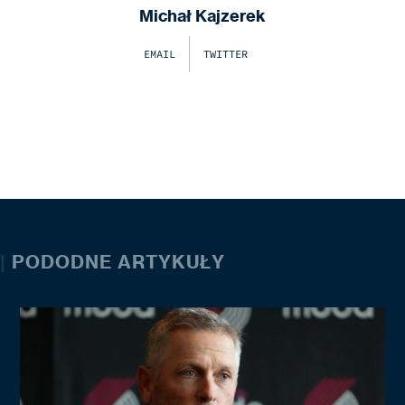
Michał Kajzerek
EMAIL
TWITTER
|
PODODNE ARTYKUŁY