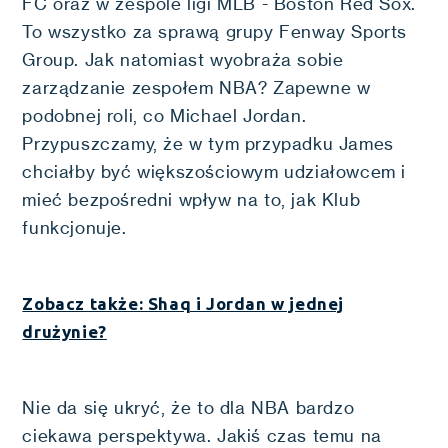
FC oraz w zespole ligi MLB - Boston Red Sox.
To wszystko za sprawą grupy Fenway Sports
Group. Jak natomiast wyobraża sobie
zarządzanie zespołem NBA? Zapewne w
podobnej roli, co Michael Jordan.
Przypuszczamy, że w tym przypadku James
chciałby być większościowym udziałowcem i
mieć bezpośredni wpływ na to, jak Klub
funkcjonuje.
Zobacz także: Shaq i Jordan w jednej
drużynie?
Nie da się ukryć, że to dla NBA bardzo
ciekawa perspektywa. Jakiś czas temu na