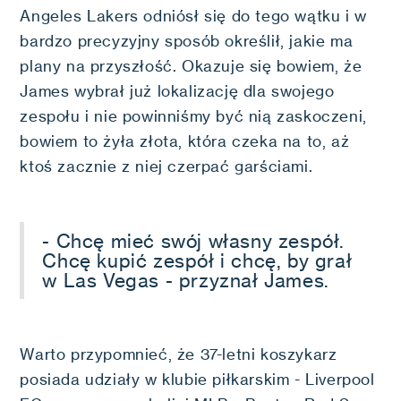
Angeles Lakers odniósł się do tego wątku i w
bardzo precyzyjny sposób określił, jakie ma
plany na przyszłość. Okazuje się bowiem, że
James wybrał już lokalizację dla swojego
zespołu i nie powinniśmy być nią zaskoczeni,
bowiem to żyła złota, która czeka na to, aż
ktoś zacznie z niej czerpać garściami.
- Chcę mieć swój własny zespół.
Chcę kupić zespół i chcę, by grał
w Las Vegas - przyznał James.
Warto przypomnieć, że 37-letni koszykarz
posiada udziały w klubie piłkarskim - Liverpool