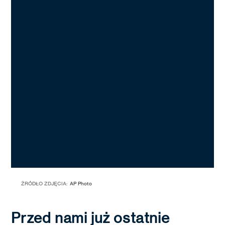
ŹRÓDŁO ZDJĘCIA:
AP Photo
Przed nami już ostatnie