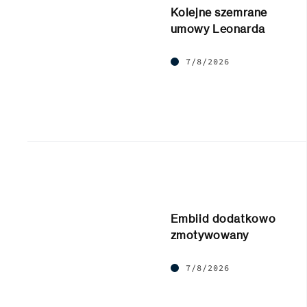
Kolejne szemrane
umowy Leonarda
7/8/2026
Embiid dodatkowo
zmotywowany
7/8/2026