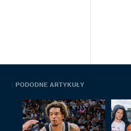
|
PODODNE ARTYKUŁY