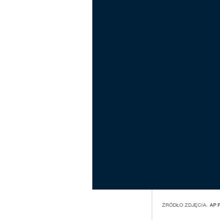
ŹRÓDŁO ZDJĘCIA:
AP 