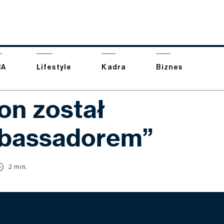
BA
Lifestyle
Kadra
Biznes
on został
bassadorem”
2 min.