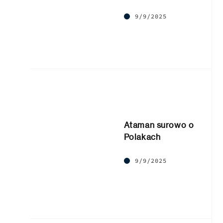
9/9/2025
Ataman surowo o
Polakach
9/9/2025