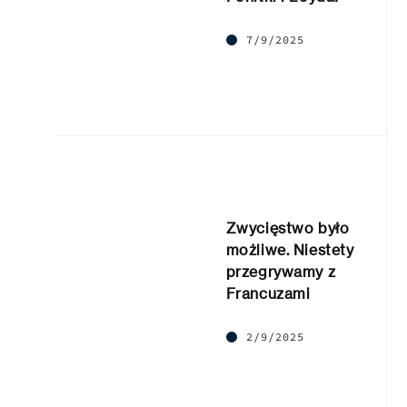
7/9/2025
Zwycięstwo było
możliwe. Niestety
przegrywamy z
Francuzami
2/9/2025