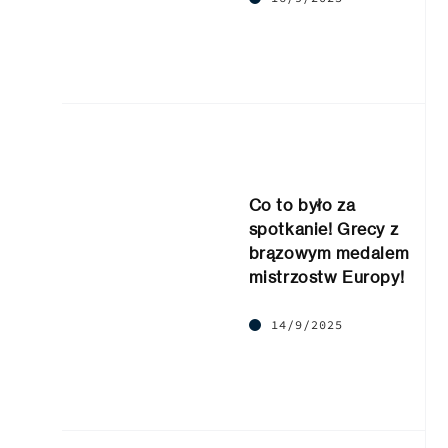
Co to było za
spotkanie! Grecy z
brązowym medalem
mistrzostw Europy!
14/9/2025