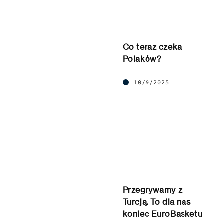
Co teraz czeka
Polaków?
10/9/2025
Przegrywamy z
Turcją. To dla nas
koniec EuroBasketu